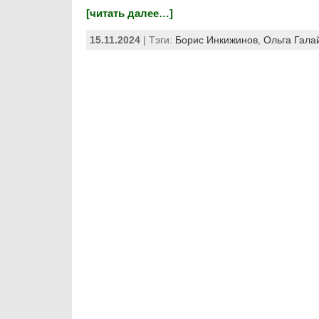
[читать далее…]
15.11.2024
| Тэги:
Борис Инкижинов
,
Ольга Гала