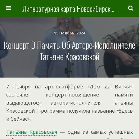
Литературная карта Новосибирска и Новосибирской области
15 Ноябрь, 2024
Концерт В Память Об Авторе-Исполнителе
Татьяне Красовской
7 ноября на арт-платформе «Дом да Винчи»
состоялся концерт-посвящение памяти
выдающегося автора-исполнителя Татьяны
Красовской. Программа получила название «Здесь
и Сейчас».
Татьяна Красовская
— одна из самых успешных