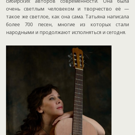
сибирских авторов современности. Она была
очень светлым человеком и творчество её —
такое же светлое, как она сама. Татьяна написала
более 700 песен, многие из которых стали
народными и продолжают исполняться и сегодня.