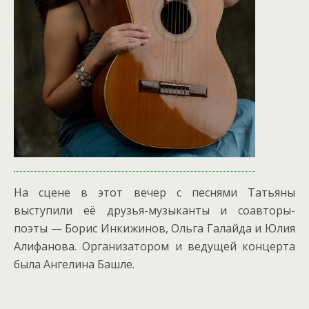
На сцене в этот вечер с песнями Татьяны
выступили её друзья-музыканты и соавторы-
поэты — Борис Инкижинов, Ольга Галайда и Юлия
Алифанова. Организатором и ведущей концерта
была Ангелина Башле.