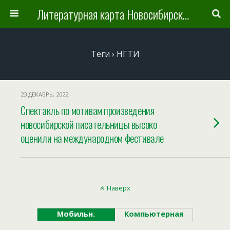
Литературная карта Новосибирска и Новосибирской области
Теги › НГТИ
23 ДЕКАБРЬ, 2022
Спектакль по мотивам произведения
новосибирской писательницы высоко
оценили на международном фестивале
Наверх
Мобильн.
Компьютерная