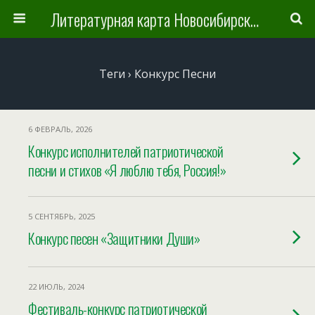
Литературная карта Новосибирска и Новосибирской области
Теги › Конкурс Песни
6 ФЕВРАЛЬ, 2026
Конкурс исполнителей патриотической
песни и стихов «Я люблю тебя, Россия!»
5 СЕНТЯБРЬ, 2025
Конкурс песен «Защитники Души»
22 ИЮЛЬ, 2024
Фестиваль-конкурс патриотической