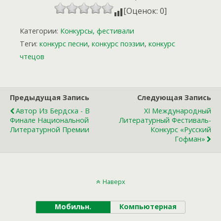
[Оценок: 0]
Категории:
Конкурсы, фестивали
Теги:
конкурс песни
,
конкурс поэзии
,
конкурс
чтецов
Предыдущая Запись
Следующая Запись
Автор Из Бердска - В
XI Международный
Финале Национальной
Литературный Фестиваль-
Литературной Премии
Конкурс «Русский
Гофман»
Наверх
Мобильн.
Компьютерная