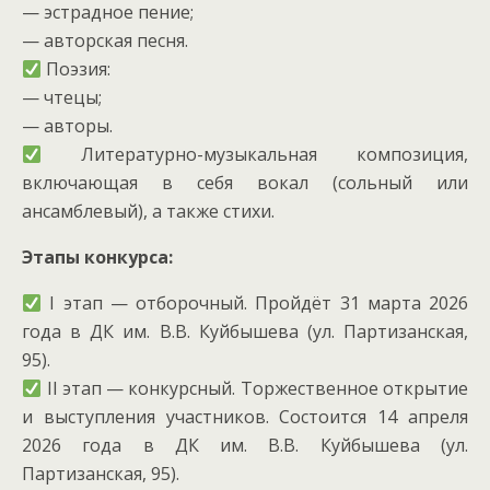
— эстрадное пение;
— авторская песня.
Поэзия:
— чтецы;
— авторы.
Литературно-музыкальная композиция,
включающая в себя вокал (сольный или
ансамблевый), а также стихи.
Этапы конкурса:
I этап — отборочный. Пройдёт 31 марта 2026
года в ДК им. В.В. Куйбышева (ул. Партизанская,
95).
II этап — конкурсный. Торжественное открытие
и выступления участников. Состоится 14 апреля
2026 года в ДК им. В.В. Куйбышева (ул.
Партизанская, 95).