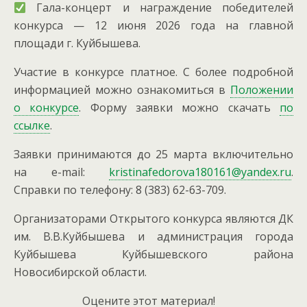
Гала-концерт и награждение победителей
конкурса — 12 июня 2026 года на главной
площади г. Куйбышева.
Участие в конкурсе платное. С более подробной
информацией можно ознакомиться в
Положении
о конкурсе
. Форму заявки можно скачать
по
ссылке
.
Заявки принимаются до 25 марта включительно
на e-mail:
kristinafedorova180161@yandex.ru
.
Справки по телефону: 8 (383) 62-63-709.
Организаторами Открытого конкурса являются ДК
им. B.B.Куйбышева и администрация города
Куйбышева Куйбышевского района
Новосибирской области.
Оцените этот материал!