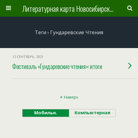
Литературная карта Новосибирска и Новосибирской области
Теги › Гундаревские Чтения
12 СЕНТЯБРЬ, 2021
Фестиваль «Гундаревские чтения»: итоги
Наверх
Мобильн.
Компьютерная