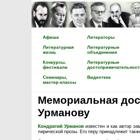
Афиша
Литераторы
Литературная
Литературные
жизнь
объединения
Конкурсы,
Литературные
фестивали
достопримечательност
Семинары,
Видеотека
мастер-классы
Мемориальная дос
Урманову
Кондратий Урманов
известен и как автор за
лирической прозы. Его перу принадлежит такж