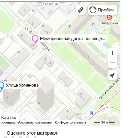
Оцените этот материал!