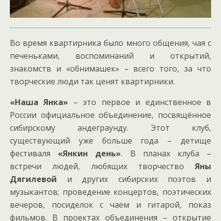
Во время квартирника было много общения, чая с
печеньками, воспоминаний и открытий,
знакомств и «обнимашек» – всего того, за что
творческие люди так ценят квартирники.
«Наша Янка»
– это первое и единственное в
России официальное объединение, посвящённое
сибирскому андеграунду. Этот клуб,
существующий уже больше года – детище
фестиваля
«Янкин день»
. В планах клуба –
встречи людей, любящих творчество
Яны
Дягилевой
и других сибирских поэтов и
музыкантов; проведение концертов, поэтических
вечеров, посиделок с чаем и гитарой, показ
фильмов. В проектах объединения – открытие