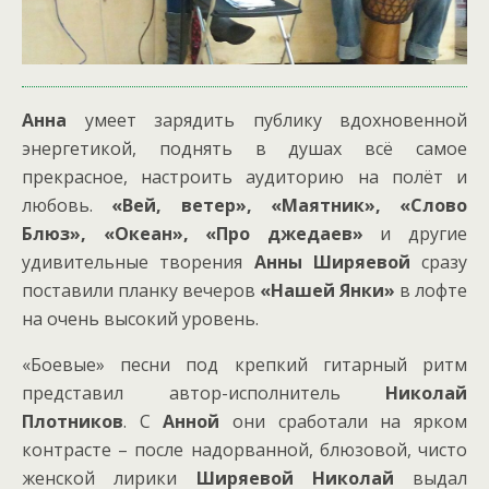
Анна
умеет зарядить публику вдохновенной
энергетикой, поднять в душах всё самое
прекрасное, настроить аудиторию на полёт и
любовь.
«Вей, ветер», «Маятник», «Слово
Блюз», «Океан», «Про джедаев»
и другие
удивительные творения
Анны Ширяевой
сразу
поставили планку вечеров
«Нашей Янки»
в лофте
на очень высокий уровень.
«Боевые» песни под крепкий гитарный ритм
представил автор-исполнитель
Николай
Плотников
. С
Анной
они сработали на ярком
контрасте – после надорванной, блюзовой, чисто
женской лирики
Ширяевой Николай
выдал