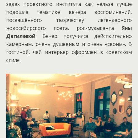
задах проектного института как нельзя лучше
подошла тематике вечера воспоминаний,
посвящённого творчеству легендарного
новосибирского поэта, рок-музыканта
Яны
Дягилевой
. Вечер получился действительно
камерным, очень душевным и очень «своим». В
гостиной, чей интерьер оформлен в советском
стиле.