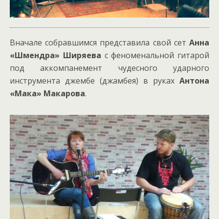
Вначале собравшимся представила свой сет
Анна
«Шмендра» Ширяева
с феноменальной гитарой
под аккомпанемент чудесного ударного
инструмента джембе (джамбея) в руках
Антона
«Мака» Макарова
.