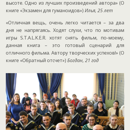
высоте. Одно из лучших произведений автора» (О
книге «Экзамен для гуманоидов»)
Илья, 25 лет
«Отличная вещь, очень легко читается – за два
дня не напрягаясь. Ходят слухи, что по мотивам
игры S.T.A.L.K.E.R. хотят снять фильм, по-моему,
данная книга – это готовый сценарий для
отличного фильма. Автору творческих успехов!» (О
книге «Обратный отсчет»)
Богдан, 21 год