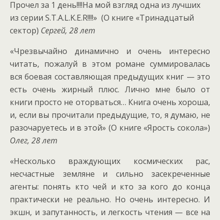
Прочел за 1 день!!!!На мой взгляд одна из лучших
из серии S.T.A.L.K.E.R!!!!» (О книге «Тринадцатый
сектор)
Сергей, 28 лет
«Чрезвычайно динамично и очень интересно
читать, пожалуй в этом романе суммировалась
вся боевая составляющая предыдущих книг — это
есть очень жирный плюс. Лично мне было от
книги просто не оторваться… Книга очень хороша,
и, если вы прочитали предыдущие, то, я думаю, не
разочаруетесь и в этой» (О книге «Ярость сокола»)
Олег, 28 лет
«Несколько враждующих космических рас,
несчастные земляне и сильно засекреченные
агенты: понять кто чей и кто за кого до конца
практически не реально. Но очень интересно. И
экшн, и запутанность, и легкость чтения — все на