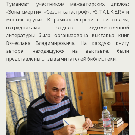
Туманов», участником межавторских циклов:
«Зона смерти», «Сезон катастроф», «S.T.A.L.K.E.R.» и
многих других. В рамках встречи с писателем,
сотрудниками отдела художественной
литературы была организована выставка книг
Вячеслава Владимировича. На каждую книгу
автора, находящуюся на выставке, были
представлены отзывы читателей библиотеки.