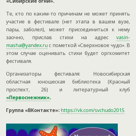
«Сибирские огни».
Те, кто по каким-то причинам не может принять
участие в фестивале (нет этапа в вашем вузе,
пары, заболел), может присоединиться к нему
заочно, прислав стихи на адрес
vasin-
masha@yandex.ru
с пометкой «Сверхновое чудо». В
этом случае оценивать стихи будет оргкомитет
фестиваля.
Организаторы фестиваля: Новосибирская
областная юношеская библиотека (Красный
проспект, 26) и литературный клуб
«Первоснежник»
.
Группа «ВКонтакте»:
https://vk.com/svchudo2015