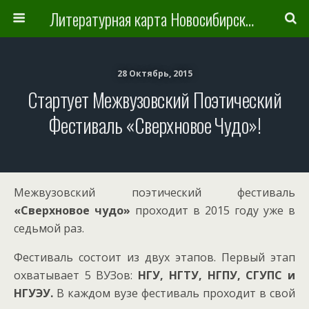
Литературная карта Новосибирска и Новосибирской области
28 Октябрь, 2015
Стартует Межвузовский Поэтический
Фестиваль «Сверхновое Чудо»!
Межвузовский поэтический фестиваль
«Сверхновое чудо»
проходит в 2015 году уже в
седьмой раз.
Фестиваль состоит из двух этапов. Первый этап
охватывает 5 ВУЗов:
НГУ, НГТУ, НГПУ, СГУПС и
НГУЭУ.
В каждом вузе фестиваль проходит в свой