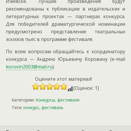
Ижевске. Лучшие произведения будут
рекомендованы к публикации в издательских и
литературных проектах — партнерах конкурса.
Для победителей драматургической номинации
предусмотрено представление театральных
эскизов пьес в программе фестиваля.
По всем вопросам обращайтесь к координатору
конкурса — Андрею Юрьевичу Коровину (e-mail
korovin2003@mail.ru
).
Оцените этот материал!
[Оценок: 1]
Категории:
Конкурсы, фестивали
Теги:
конкурс
,
фестиваль