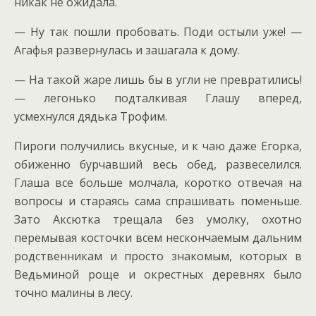
никак не ожидала.
— Ну так пошли пробовать. Поди остыли уже! —
Агафья развернулась и зашагала к дому.
— На такой жаре лишь бы в угли не превратились!
— легонько подталкивая Глашу вперед,
усмехнулся дядька Трофим.
Пироги получились вкусные, и к чаю даже Егорка,
обиженно бурчавший весь обед, развеселился.
Глаша все больше молчала, коротко отвечая на
вопросы и стараясь сама спрашивать поменьше.
Зато Аксютка трещала без умолку, охотно
перемывая косточки всем нескончаемым дальним
родственникам и просто знакомым, которых в
Ведьминой роще и окрестных деревнях было
точно малины в лесу.