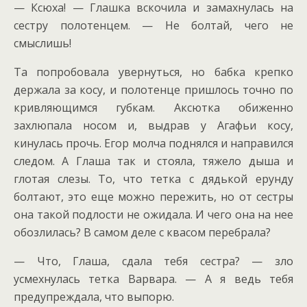
— Ксюха! — Глашка вскочила и замахнулась на
сестру полотенцем. — Не болтай, чего не
смыслишь!
Та попробовала увернуться, но бабка крепко
держала за косу, и полотенце пришлось точно по
кривляющимся губкам. Аксютка обиженно
захлюпала носом и, выдрав у Агафьи косу,
кинулась прочь. Егор молча поднялся и направился
следом. А Глаша так и стояла, тяжело дыша и
глотая слезы. То, что тетка с дядькой ерунду
болтают, это еще можно пережить, но от сестры
она такой подлости не ожидала. И чего она на нее
обозлилась? В самом деле с квасом перебрала?
— Что, Глаша, сдала тебя сестра? — зло
усмехнулась тетка Варвара. — А я ведь тебя
предупреждала, что выпорю.