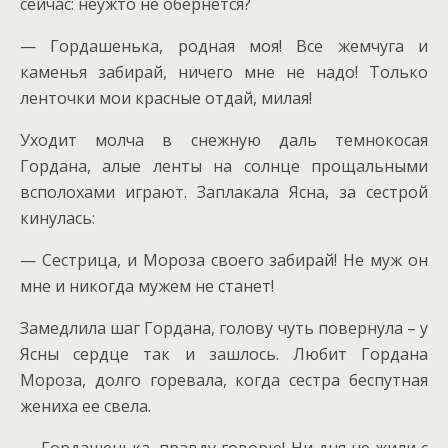
сейчас: неужто не обернется?
— Гордашенька, родная моя! Все жемчуга и
каменья забирай, ничего мне не надо! Только
ленточки мои красные отдай, милая!
Уходит молча в снежную даль темнокосая
Гордана, алые ленты на солнце прощальными
всполохами играют. Заплакала Ясна, за сестрой
кинулась:
— Сестрица, и Мороза своего забирай! Не муж он
мне и никогда мужем не станет!
Замедлила шаг Гордана, голову чуть повернула – у
Ясны сердце так и зашлось. Любит Гордана
Мороза, долго горевала, когда сестра беспутная
жениха ее свела.