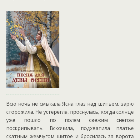
Всю ночь не смыкала Ясна глаз над шитьем, зарю
сторожила. Не устерегла, проснулась, когда солнце
уже пошло по полям свежим снегом
поскрипывать. Вскочила, подхватила платье
скатным жемчугом шитое и бросилась за ворота