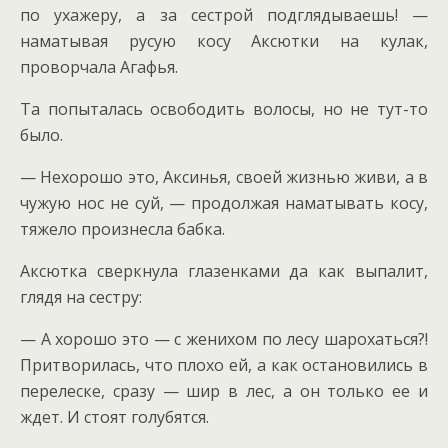
по ухажеру, а за сестрой подглядываешь! —
наматывая русую косу Аксютки на кулак,
проворчала Агафья.
Та попыталась освободить волосы, но не тут-то
было.
— Нехорошо это, Аксинья, своей жизнью живи, а в
чужую нос не суй, — продолжая наматывать косу,
тяжело произнесла бабка.
Аксютка сверкнула глазенками да как выпалит,
глядя на сестру:
— А хорошо это — с женихом по лесу шарохаться?!
Притворилась, что плохо ей, а как остановились в
перелеске, сразу — шир в лес, а он только ее и
ждет. И стоят голубятся.