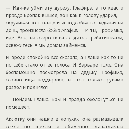
— Иди-ка уйми эту дуреху, Глафира, а то квас и
правда крепок вышел, вон как в голову ударил, —
скручивая полотенце и исподлобья поглядывая на
дочь, произнесла бабка Агафья. — И ты, Трофимка,
иди. Вон, на озеро пока сходите с ребятишками,
освежитесь. А мы домом займемся.
И вроде спокойно все сказала, а Глаше как-то не
по себе стало от ее голоса. И Варваре тоже. Она
беспомощно посмотрела на дядьку Трофима,
словно ища поддержки, но тот только руками
развел и поднялся.
— Пойдем, Глаша. Вам и правда охолонуться не
помешает.
Аксютку они нашли в лопухах, она размазывала
слезы по щекам и обиженно высказывала