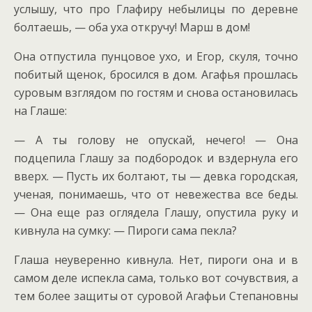
услышу, что про Глафиру небылицы по деревне
болтаешь, — оба уха откручу! Марш в дом!
Она отпустила пунцовое ухо, и Егор, скуля, точно
побитый щенок, бросился в дом. Агафья прошлась
суровым взглядом по гостям и снова остановилась
на Глаше:
— А ты голову не опускай, нечего! — Она
подцепила Глашу за подбородок и вздернула его
вверх. — Пусть их болтают, ты — девка городская,
ученая, понимаешь, что от невежества все беды.
— Она еще раз оглядела Глашу, опустила руку и
кивнула на сумку: — Пироги сама пекла?
Глаша неуверенно кивнула. Нет, пироги она и в
самом деле испекла сама, только вот сочувствия, а
тем более защиты от суровой Агафьи Степановны