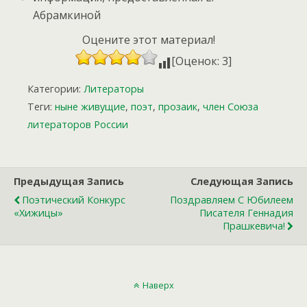
Абрамкиной
Оцените этот материал!
[Оценок: 3]
Категории:
Литераторы
Теги:
ныне живущие
,
поэт
,
прозаик
,
член Союза
литераторов России
Предыдущая Запись
Следующая Запись
Поэтический Конкурс
Поздравляем С Юбилеем
«Хижицы»
Писателя Геннадия
Прашкевича!
Наверх