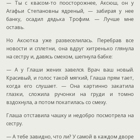
— Ты с квасом-то поосторожнее, Аксюш, он у
Агафьи Степановны ядреный, — забирая у нее
банку, осадил дядька Трофим. — Лучше мне
оставь.
Но Аксютка уже развеселилась. Перебрав все
новости и сплетни, она вдруг хитренько глянула
на сестру и, давясь смехом, шепнула бабке:
— А у Глаши жених завелся. Врач ваш новый.
Красивый, и голос такой мягкий, Глаша прям тает,
когда его слушает. — Она картинно закатила
глазки, сложила ручонки на груди и томно
вздохнула, а потом покатилась со смеху.
Глаша отставила чашку и недобро посмотрела на
сестру.
— А тебе завидно, что ли? У самой в каждом дворе