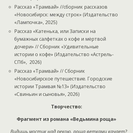
Рассказ «Трамвай» //сборник рассказов
«Новосибирск: между строк» (Издательство
«Лампочка», 2025)
Рассказ «Катенька, или Записки на
бумажных салфетках о кофе и мёртвой
дочери» // Сборник «Удивительные
истории о кофе» (Издательство «Астрель-
СПб», 2026)
Рассказ «Трамвай» // Сборник
«Новосибирское путешествие. Городские
истории Трамвая №13» (Издательство
«Свиньин и сыновья», 2026)
Творчество:
Фрагмент из романа «Ведьмина роща»
Видишь мостик над рекою, роща ветками качает?