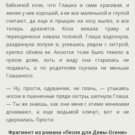
бабкиной козе, что Глашка и сама красивая, и
жених у нее хороший, а ее все маленькой и глупой
считают, да еще и прыщик на носу вылез, и все
теперь дразнятся. Коза жевала траву и
периодически кивала головой. Глаша вздохнула,
раздвинула лопухи и, усевшись рядом с сестрой,
крепко обняла ее. Аксютке тоже было тяжело в
чужом доме, хоть и виду она старалась не
подавать, а по родителям скучала не меньше
Глашиного.
— Ну, прости, одуванчик, не плачь, — утыкаясь
носом в пшеничные пряди сестры, шепнула Глаша.
— Ты же знаешь, как они меня с этими женихами
донимают, а еще ведьмой кличут, вот и не
сдержалась. Прости.
Фрагмент из романа «Песня для Девы-Осени»