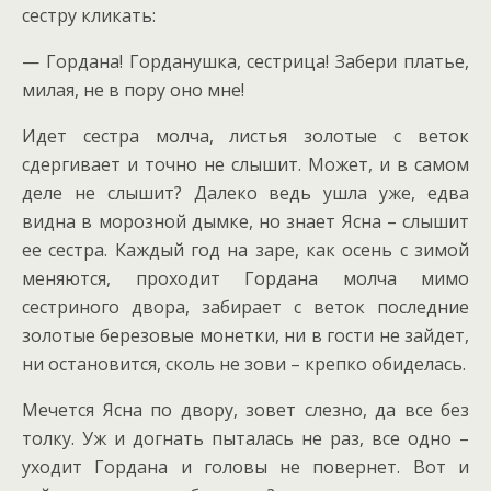
сестру кликать:
— Гордана! Горданушка, сестрица! Забери платье,
милая, не в пору оно мне!
Идет сестра молча, листья золотые с веток
сдергивает и точно не слышит. Может, и в самом
деле не слышит? Далеко ведь ушла уже, едва
видна в морозной дымке, но знает Ясна – слышит
ее сестра. Каждый год на заре, как осень с зимой
меняются, проходит Гордана молча мимо
сестриного двора, забирает с веток последние
золотые березовые монетки, ни в гости не зайдет,
ни остановится, сколь не зови – крепко обиделась.
Мечется Ясна по двору, зовет слезно, да все без
толку. Уж и догнать пыталась не раз, все одно –
уходит Гордана и головы не повернет. Вот и