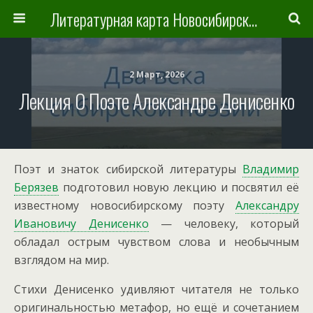
Литературная карта Новосибирска и Новосибирской области
2 Март, 2026
Лекция О Поэте Александре Денисенко
Поэт и знаток сибирской литературы
Владимир
Берязев
подготовил новую лекцию и посвятил её
известному новосибирскому поэту
Александру
Ивановичу Денисенко
— человеку, который
обладал острым чувством слова и необычным
взглядом на мир.
Стихи Денисенко удивляют читателя не только
оригинальностью метафор, но ещё и сочетанием