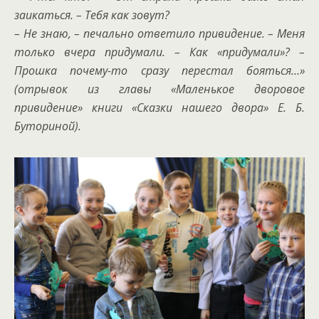
заикаться. – Тебя как зовут?
– Не знаю, – печально ответило привидение. – Меня
только вчера придумали. – Как «придумали»? –
Прошка почему-то сразу перестал бояться…»
(отрывок из главы «Маленькое дворовое
привидение» книги «Сказки нашего двора» Е. Б.
Буториной).