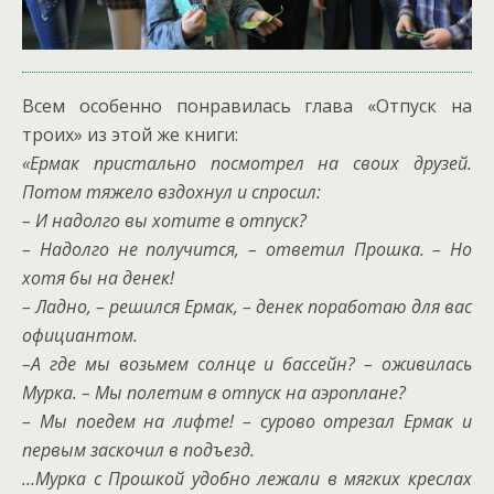
Всем особенно понравилась глава «Отпуск на
троих» из этой же книги:
«Ермак пристально посмотрел на своих друзей.
Потом тяжело вздохнул и спросил:
– И надолго вы хотите в отпуск?
– Надолго не получится, – ответил Прошка. – Но
хотя бы на денек!
– Ладно, – решился Ермак, – денек поработаю для вас
официантом.
–А где мы возьмем солнце и бассейн? – оживилась
Мурка. – Мы полетим в отпуск на аэроплане?
– Мы поедем на лифте! – сурово отрезал Ермак и
первым заскочил в подъезд.
…Мурка с Прошкой удобно лежали в мягких креслах