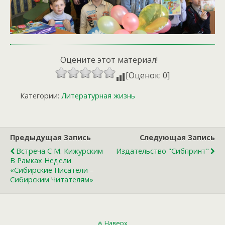
Оцените этот материал!
[Оценок: 0]
Категории:
Литературная жизнь
Предыдущая Запись
Следующая Запись
Встреча С М. Кижурским
Издательство "Сибпринт"
В Рамках Недели
«Сибирские Писатели –
Сибирским Читателям»
Наверх