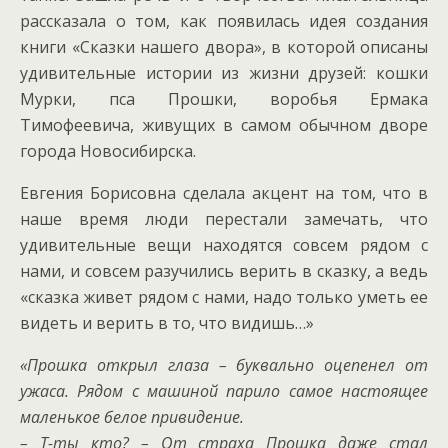
рассказала о том, как появилась идея создания
книги «Сказки нашего двора», в которой описаны
удивительные истории из жизни друзей: кошки
Мурки, пса Прошки, воробья Ермака
Тимофеевича, живущих в самом обычном дворе
города Новосибирска.
Евгения Борисовна сделала акцент на том, что в
наше время люди перестали замечать, что
удивительные вещи находятся совсем рядом с
нами, и совсем разучились верить в сказку, а ведь
«сказка живет рядом с нами, надо только уметь ее
видеть и верить в то, что видишь…»
«Прошка открыл глаза – буквально оцепенел от
ужаса. Рядом с машиной парило самое настоящее
маленькое белое привидение.
– Т-ты кто? – От страха Прошка даже стал