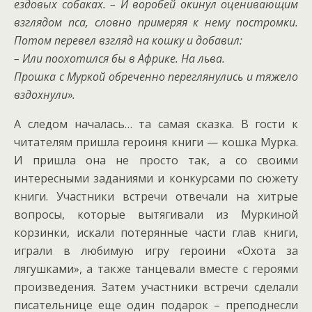
ездовых собаках. – И воробей окинул оценивающим
взглядом пса, словно примеряя к нему постромки.
Потом перевел взгляд на кошку и добавил:
– Или поохотился бы в Африке. На льва.
Прошка с Муркой обреченно переглянулись и тяжело
вздохнули».
А следом началась… та самая сказка. В гости к
читателям пришла героиня книги — кошка Мурка.
И пришла она не просто так, а со своими
интересными заданиями и конкурсами по сюжету
книги. Участники встречи отвечали на хитрые
вопросы, которые вытягивали из Муркиной
корзинки, искали потерянные части глав книги,
играли в любимую игру героини «Охота за
лягушками», а также танцевали вместе с героями
произведения. Затем участники встречи сделали
писательнице еще один подарок – преподнесли