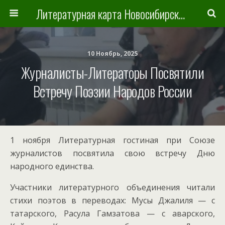
Литературная карта Новосибирска и Новосибирской области
10 Ноябрь, 2025
Журналисты-Литераторы Посвятили
Встречу Поэзии Народов России
1 ноября Литературная гостиная при Союзе
журналистов посвятила свою встречу Дню
народного единства.
Участники литературного объединения читали
стихи поэтов в переводах: Мусы Джалиля — с
татарского, Расула Гамзатова — с аварского,