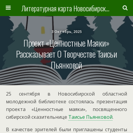
Литературная карта Новосибирска и Новосибирской области
3 Октябрь, 2025
Проект «Ценностные Маяки»
Рассказывает О Творчестве Таисьи
Пьянковой
25 сентября в Новосибирской областной
молодежной библиотеке состоялась презентация
проекта «Ценностные маяки», посвященного
сибирской сказительнице
Таисье Пьянковой
.
В качестве зрителей были приглашены студенты