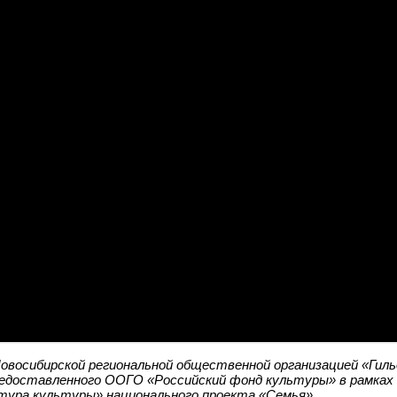
овосибирской региональной общественной организацией «Гиль
редоставленного ООГО «Российский фонд культуры» в рамках
ура культуры» национального проекта «Семья».