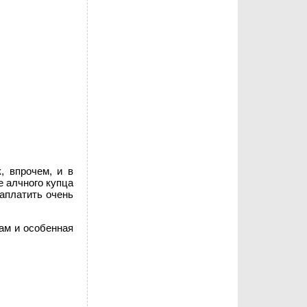
, впрочем, и в
 алчного купца
заплатить очень
ам и особенная