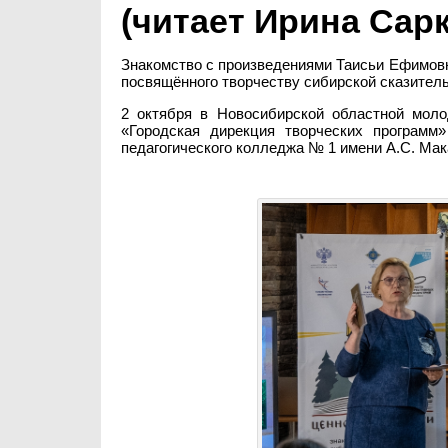
(читает Ирина Сар
Знакомство с произведениями Таисьи Ефимовн
посвящённого творчеству сибирской сказител
2 октября в Новосибирской областной мол
«Городская дирекция творческих программ
педагогического колледжа № 1 имени А.С. Мак