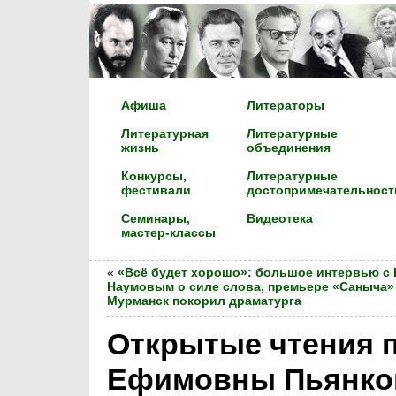
Афиша
Литераторы
Литературная
Литературные
жизнь
объединения
Конкурсы,
Литературные
фестивали
достопримечательност
Семинары,
Видеотека
мастер-классы
«
«Всё будет хорошо»: большое интервью с
Наумовым о силе слова, премьере «Саныча» 
Мурманск покорил драматурга
Открытые чтения 
Ефимовны Пьянков