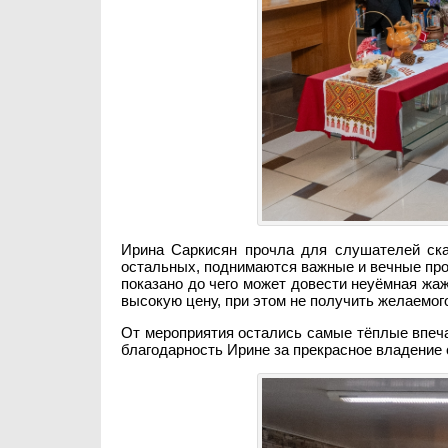
Ирина Саркисян прочла для слушателей ска
остальных, поднимаются важные и вечные про
показано до чего может довести неуёмная жаж
высокую цену, при этом не получить желаемог
От мероприятия остались самые тёплые впеча
благодарность Ирине за прекрасное владение 