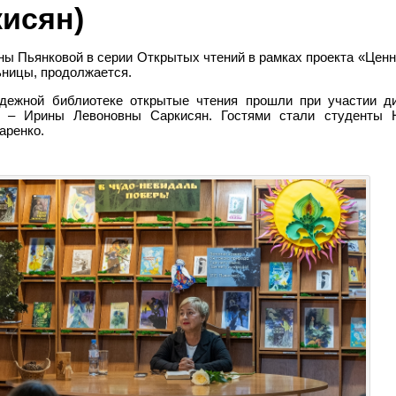
кисян)
ы Пьянковой в серии Открытых чтений в рамках проекта «Ценн
ьницы, продолжается.
одежной библиотеке открытые чтения прошли при участии д
» – Ирины Левоновны Саркисян. Гостями стали студенты Н
аренко.