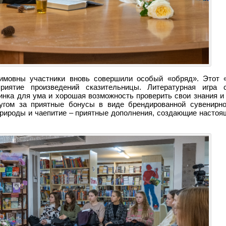
имовны участники вновь совершили особый «обряд». Этот «
приятие произведений сказительницы. Литературная игра 
инка для ума и хорошая возможность проверить свои знания и
угом за приятные бонусы в виде брендированной сувенирн
 природы и чаепитие – приятные дополнения, создающие насто