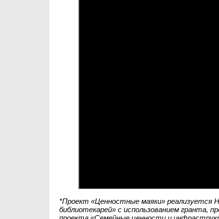
*Проект «Ценностные маяки» реализуется Н
библиотекарей» с использованием гранта, п
проекта «Семейные ценности и инфраструкт