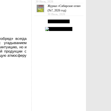
30 Июль, 2026
Журнал «Сибирские огни»
(№7, 2026 год)
30 Июль, 2026
обряд» всегда
с угадыванием
 интуицию, но и
ой продукции с
ящую атмосферу