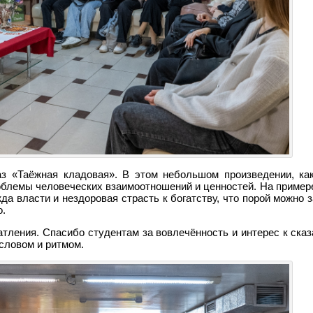
з «Таёжная кладовая». В этом небольшом произведении, как
блемы человеческих взаимоотношений и ценностей. На примере
да власти и нездоровая страсть к богатству, что порой можно 
о.
тления. Спасибо студентам за вовлечённость и интерес к сказ
словом и ритмом.