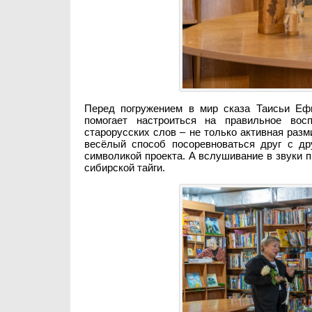
Перед погружением в мир сказа Таисьи Еф
помогает настроиться на правильное вос
старорусских слов – не только активная разм
весёлый способ посоревноваться друг с др
символикой проекта. А вслушивание в звуки
сибирской тайги.