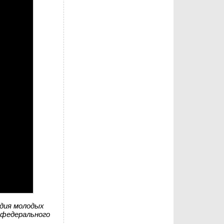
дия молодых
 федерального