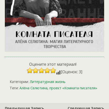
Оцените этот материал!
[Оценок: 3]
Категории:
Литературная жизнь
Теги:
Алёна Селютина
,
проект «Комната писателя»
Предыдущая Запись
Следующая Запись