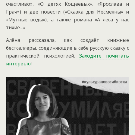
счастливо», «О детях Кощеевых», «Ярослава и
Грач») и две повести («Сказка для Несмеяны» и
«Мутные воды»), а также романа «А леса у нас
тихие…»
Алёна рассказала, как создаёт книжные
бестселлеры, соединяющие в себе русскую сказку с
практической психологией.
Заходите почитать
интервью
!