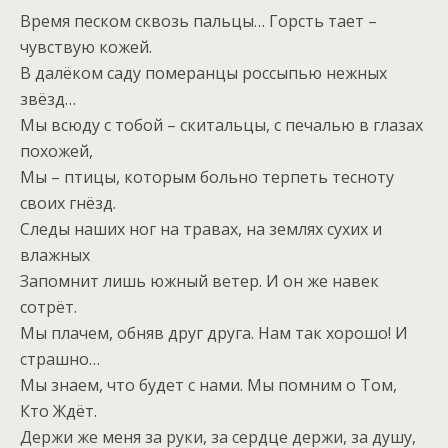
Время песком сквозь пальцы… Горсть тает –
чувствую кожей.
В далёком саду померанцы россыпью нежных
звёзд…
Мы всюду с тобой – скитальцы, с печалью в глазах
похожей,
Мы – птицы, которым больно терпеть тесноту
своих гнёзд.
Следы наших ног на травах, на землях сухих и
влажных
Запомнит лишь южный ветер. И он же навек
сотрёт.
Мы плачем, обняв друг друга. Нам так хорошо! И
страшно…
Мы знаем, что будет с нами. Мы помним о Том,
Кто Ждёт.
Держи же меня за руки, за сердце держи, за душу,