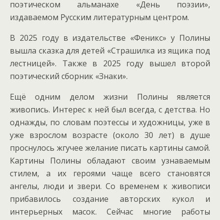
поэтическом альманахе «День поэзии»,
издаваемом Русским литературным центром.
В 2025 году в издательстве «Феникс» у Полины
вышла сказка для детей «Страшилка из ящика под
лестницей». Также в 2025 году вышел второй
поэтический сборник «Знаки».
Ещё одним делом жизни Полины является
живопись. Интерес к ней был всегда, с детства. Но
однажды, по словам поэтессы и художницы, уже в
уже взрослом возрасте (около 30 лет) в душе
проснулось жгучее желание писать картины самой.
Картины Полины обладают своим узнаваемым
стилем, а их героями чаще всего становятся
ангелы, люди и звери. Со временем к живописи
прибавилось создание авторских кукол и
интерьерных масок. Сейчас многие работы