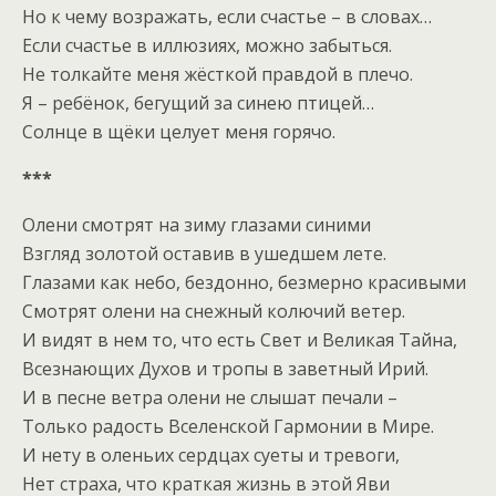
Но к чему возражать, если счастье – в словах…
Если счастье в иллюзиях, можно забыться.
Не толкайте меня жёсткой правдой в плечо.
Я – ребёнок, бегущий за синею птицей…
Солнце в щёки целует меня горячо.
***
Олени смотрят на зиму глазами синими
Взгляд золотой оставив в ушедшем лете.
Глазами как небо, бездонно, безмерно красивыми
Смотрят олени на снежный колючий ветер.
И видят в нем то, что есть Свет и Великая Тайна,
Всезнающих Духов и тропы в заветный Ирий.
И в песне ветра олени не слышат печали –
Только радость Вселенской Гармонии в Мире.
И нету в оленьих сердцах суеты и тревоги,
Нет страха, что краткая жизнь в этой Яви