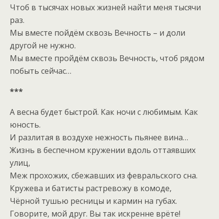
Чтоб в тысячах новых жизней найти меня тысячи
раз.
Мы вместе пойдём сквозь Вечность – и доли
другой не нужно.
Мы вместе пройдём сквозь Вечность, чтоб рядом
побыть сейчас…
***
А весна будет быстрой. Как ночи с любимым. Как
юность.
И разлитая в воздухе нежность пьянее вина…
Жизнь в беспечном кружении вдоль оттаявших
улиц,
Меж прохожих, сбежавших из февральского сна.
Кружева и батисты растревожу в комоде,
Чёрной тушью ресницы и кармин на губах.
Говорите, мой друг. Вы так искренне врёте!