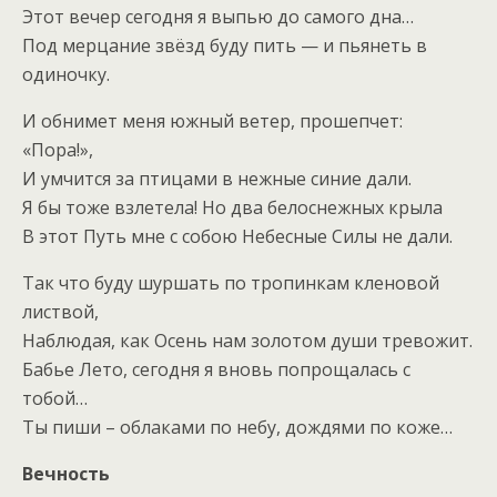
Этот вечер сегодня я выпью до самого дна…
Под мерцание звёзд буду пить — и пьянеть в
одиночку.
И обнимет меня южный ветер, прошепчет:
«Пора!»,
И умчится за птицами в нежные синие дали.
Я бы тоже взлетела! Но два белоснежных крыла
В этот Путь мне с собою Небесные Силы не дали.
Так что буду шуршать по тропинкам кленовой
листвой,
Наблюдая, как Осень нам золотом души тревожит.
Бабье Лето, сегодня я вновь попрощалась с
тобой…
Ты пиши – облаками по небу, дождями по коже…
Вечность