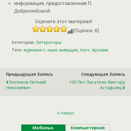
информация, предоставленная П.
Добролюбовой
Оцените этот материал!
[Оценок: 6]
Категории:
Литераторы
Теги:
журналист
,
ныне живущие
,
поэт
,
прозаик
Предыдущая Запись
Следующая Запись
Косенков Евгений
100 Лет Писателю Виктору
Николаевич
Астафьеву
Наверх
Мобильн.
Компьютерная