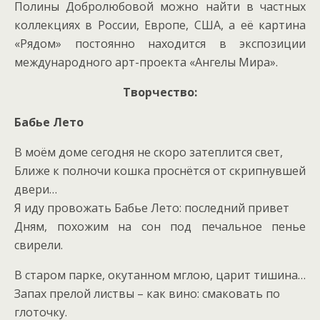
Полины Добролюбовой можно найти в частных
коллекциях в России, Европе, США, а её картина
«Рядом» постоянно находится в экспозиции
международного арт-проекта «Ангелы Мира».
Творчество:
Бабье Лето
В моём доме сегодня не скоро затеплится свет,
Ближе к полночи кошка проснётся от скрипнувшей
двери…
Я иду провожать Бабье Лето: последний привет
Дням, похожим на сон под печальное пенье
свирели.
В старом парке, окутанном мглою, царит тишина…
Запах прелой листвы – как вино: смаковать по
глоточку.