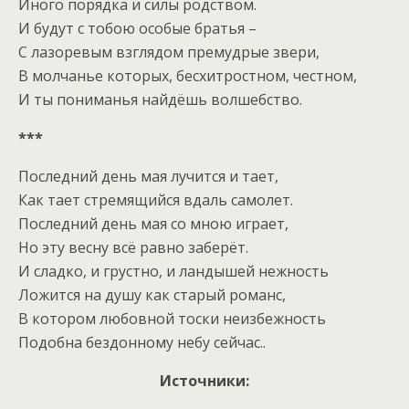
Иного порядка и силы родством.
И будут с тобою особые братья –
С лазоревым взглядом премудрые звери,
В молчанье которых, бесхитростном, честном,
И ты пониманья найдёшь волшебство.
***
Последний день мая лучится и тает,
Как тает стремящийся вдаль самолет.
Последний день мая со мною играет,
Но эту весну всё равно заберёт.
И сладко, и грустно, и ландышей нежность
Ложится на душу как старый романс,
В котором любовной тоски неизбежность
Подобна бездонному небу сейчас..
Источники: