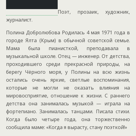
Поэт, прозаик, художник,
журналист.
Полина Добролюбова Родилась 4 мая 1971 года в
городе Ялта (Крым) в обычной советской семье.
Мама была пианисткой, преподавала в
музыкальной школе. Отец — инженер. От детства,
проходившего среди прекрасной природы, на
берегу Чёрного моря, у Полины на всю жизнь
остались очень яркие, светлые воспоминания,
которые не могли не оказать влияния на
мировосприятие, отношение к жизни.
С раннего
детства она занималась музыкой — играла на
фортепиано. Занималась танцами. Писала стихи.
Когда было четыре года, она торжественно
сообщила маме: «Когда я вырасту, стану поэткой!»