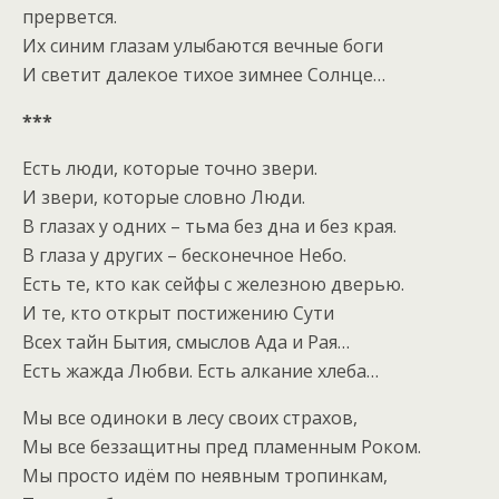
прервется.
Их синим глазам улыбаются вечные боги
И светит далекое тихое зимнее Солнце…
***
Есть люди, которые точно звери.
И звери, которые словно Люди.
В глазах у одних – тьма без дна и без края.
В глаза у других – бесконечное Небо.
Есть те, кто как сейфы с железною дверью.
И те, кто открыт постижению Сути
Всех тайн Бытия, смыслов Ада и Рая…
Есть жажда Любви. Есть алкание хлеба…
Мы все одиноки в лесу своих страхов,
Мы все беззащитны пред пламенным Роком.
Мы просто идём по неявным тропинкам,