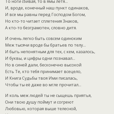
То ноги сбивая, то в ямы летя…
И, вроде, конечный наш пункт одинаков,
И все мы равны перед Господом Богом,
Но кто-то читает сплетения Знаков,
А кто-то безграмотен, словно дитя.
И очень легко быть совсем одиноким
Меж тысячи вроде бы братьев по телу…
И быть непонятным для тех, с кем, казалось,
И буквы, и цифры одни познавал…
Но в синей дали, бесконечно высокой
Есть Те, кто тебя принимает всецело,
И Книга Судьбы твоя Ими писалась,
Чтобы ты её даже во мгле прочитал…
И коль меж людей ты не сыщешь приятья,
Они твою душу поймут и согреют
Любовью, которая выше телесной,