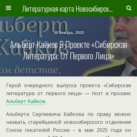
Литературная карта Новосибирска и Новосибирской области
30 Январь, 2025
Альберт Кайков В Проекте «Сибирская
Литература: От Первого Лица»
Герой очередного выпуска проекта «Сибирская
литература: от первого лица» — поэт и прозаик
Альберт Кайков
.
Альберта Сергеевича Кайкова по праву можно
назвать старейшиной новосибирского отделения
Союза писателей России – в мае 2025 года он