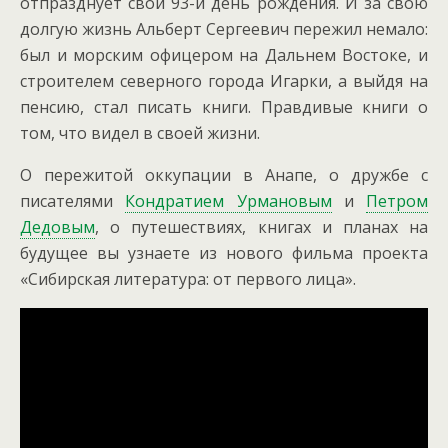
отпразднует свой 93-й день рождения. И за свою
долгую жизнь Альберт Сергеевич пережил немало:
был и морским офицером на Дальнем Востоке, и
строителем северного города Игарки, а выйдя на
пенсию, стал писать книги.
Правдивые книги о
том, что видел в своей жизни.
О пережитой оккупации в Анапе, о дружбе с
писателями
Кондратием Урмановым
и
Петром
Дедовым
, о путешествиях, книгах и планах на
будущее вы узнаете из нового фильма проекта
«Сибирская литература: от первого лица».