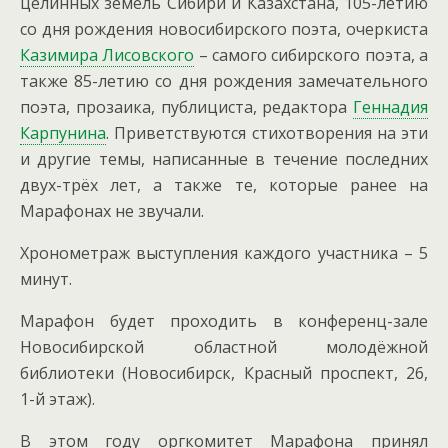
целинных земель Сибири и Казахстана, 105-летию
со дня рождения новосибирского поэта, очеркиста
Казимира Лисовского
– самого сибирского поэта, а
также 85-летию со дня рождения замечательного
поэта, прозаика, публициста, редактора
Геннадия
Карпунина
.
Приветствуются стихотворения на эти
и другие темы, написанные в течение последних
двух-трёх лет, а также те, которые ранее на
Марафонах не звучали.
Хронометраж выступления каждого участника – 5
минут.
Марафон будет проходить в конференц-зале
Новосибирской областной молодёжной
библиотеки (Новосибирск, Красный проспект, 26,
1-й этаж).
В этом году оргкомитет Марафона принял