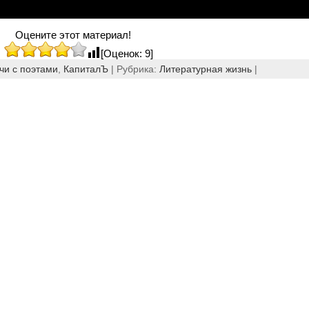
Оцените этот материал!
[Оценок: 9]
чи с поэтами
,
КапиталЪ
| Рубрика:
Литературная жизнь
|