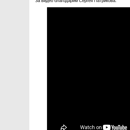
За видео благодарим Сергея Патрикова.