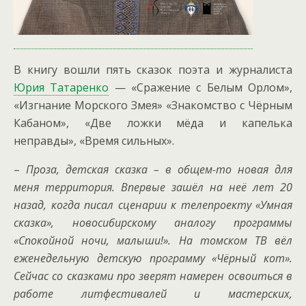
В книгу вошли пять сказок поэта и журналиста
Юрия Татаренко
— «Сражение с Белым Орлом»,
«Изгнание Морского Змея» «Знакомство с Чёрным
Кабаном», «Две ложки мёда и капелька
неправды», «Время сильных».
–
Проза, детская сказка – в общем-то новая для
меня территория. Впервые зашёл на неё лет 20
назад, когда писал сценарии к телепроекту «Умная
сказка», новосибирскому аналогу программы
«Спокойной ночи, малыши!». На томском ТВ вёл
еженедельную детскую программу «Чёрный кот».
Сейчас со сказками про зверят намерен освоиться в
работе литфестивалей и мастерских,