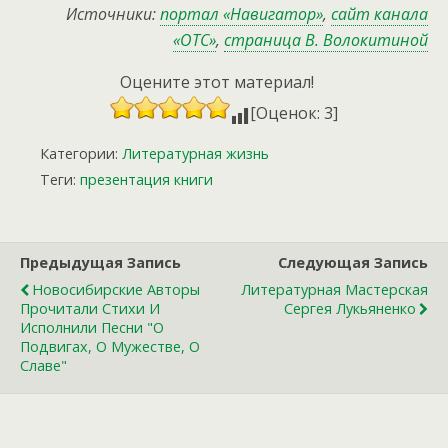
Источники:
портал «Навигатор»
,
сайт канала
«ОТС»
,
страница В. Волокитиной
Оцените этот материал!
[Оценок: 3]
Категории:
Литературная жизнь
Теги:
презентация книги
Предыдущая Запись
Следующая Запись
Новосибирские Авторы
Литературная Мастерская
Прочитали Стихи И
Сергея Лукьяненко
Исполнили Песни "о
Подвигах, О Мужестве, О
Славе"