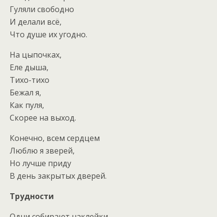
Гуляли свободно
И делали всё,
Что душе их угодно.
На цыпочках,
Еле дыша,
Тихо-тихо
Бежал я,
Как пуля,
Скорее на выход.
Конечно, всем сердцем
Люблю я зверей,
Но лучше приду
В день закрытых дверей.
Трудности
Одни собирают наклейки,