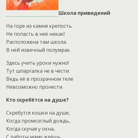
Школа привидений
На горе из камня крепость.
Не попасть в неё никак!
Расположена там школа.
В ней извечный полумрак.
Здесь учить уроки нужно!
Тут шпаргалка не в чести:
Ведь её в прозрачном теле
Невозможно пронести.
Кто скребётся на душе?
Скребутся кошки на душе,
Когда промозглый дождь,
Когда скучая у окна,
С работы маму ждёшь.