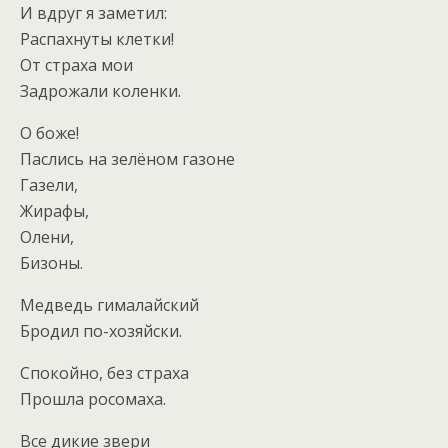
И вдруг я заметил:
Распахнуты клетки!
От страха мои
Задрожали коленки.
О боже!
Паслись на зелёном газоне
Газели,
Жирафы,
Олени,
Бизоны.
Медведь гималайский
Бродил по-хозяйски.
Спокойно, без страха
Прошла росомаха.
Все дикие звери