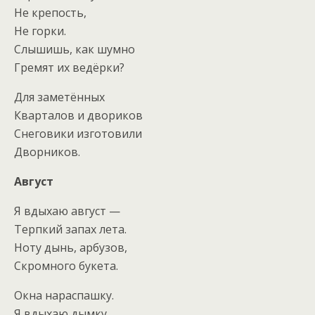
Не крепость,
Не горки.
Слышишь, как шумно
Гремят их ведёрки?
Для заметённых
Кварталов и двориков
Снеговики изготовили
Дворников.
Август
Я вдыхаю август —
Терпкий запах лета.
Ноту дынь, арбузов,
Скромного букета.
Окна нараспашку.
Я вдыхаю дымку.