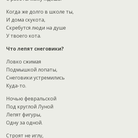
Когда же долго в школе ты,
И дома скукота,
Скребутся люди на душе
У твоего кота.
Что лепят снеговики?
Ловко сжимая
Подмышкой лопаты,
Снеговики устремились
Куда-то.
Ночью февральской
Под круглой Луной
Лепят фигуры,
Одну за одной.
Строят не иглу,