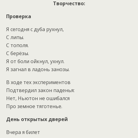
Творчество:
Проверка
Я сегодня с дуба рухнул,
С липы.
С тополя.
С берёзы.
Я от боли ойкнул, ухнул.
Я загнал в ладонь занозы.
В ходе тех экспериментов
Подтвердил закон паденья:
Нет, Ньютон не ошибался
Про земное тяготенье.
День открытых дверей
Вчера я билет