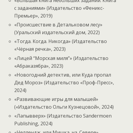
«Большая книга небольших заданий. Книга
с заданиями» (Издательство «Феникс-
Премьер», 2019)
«Происшествие в Детальковом лесу»
(Уральский издательский дом, 2022)
«Тогда. Когда. Никогда» (Издательство
«Чёрная речка», 2023)
«Лицей “Морская миля”» (Издательство
«Абраказябра», 2023)
«Новогодний детектив, или Куда пропал
Дед Мороз» (Издательство «Проф-Пресс»,
2024)
«Развивающие игры для малышей»
(«Издательство Ольги Кузнецовой», 2024)
«Лапывверх» (Издательство Sandermoen
Publishing, 2024)
«Челлендж, или Мишка_на_Севере»