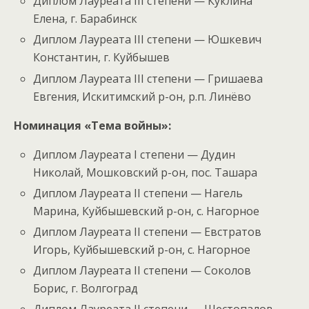
Диплом Лауреата III степени — Куклина
Елена, г. Барабинск
Диплом Лауреата III степени — Юшкевич
Константин, г. Куйбышев
Диплом Лауреата III степени — Гришаева
Евгения, Искитимский р-он, р.п. Линёво
Номинация «Тема войны»:
Диплом Лауреата I степени — Дудин
Николай, Мошковский р-он, пос. Ташара
Диплом Лауреата II степени — Нагель
Марина, Куйбышевский р-он, с. Нагорное
Диплом Лауреата II степени — Евстратов
Игорь, Куйбышевский р-он, с. Нагорное
Диплом Лауреата II степени — Соколов
Борис, г. Волгоград