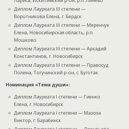
Лариса, Искитимский р-он, р.п. Линёво
Диплом Лауреата III степени —
Воротникова Елена, г. Бердск
Диплом Лауреата III степени — Меренчук
Елена, Новосибирская область, р.п.
Мошково
Диплом Лауреата III степени — Аркадий
Константинов, г. Новосибирск
Диплом Лауреата III степени — Правосуд
Полина, Тогучинский р-он, с. Буготак
Номинация «Тема души»:
Диплом Лауреата I степени — Гиенко
Елена, г. Новосибирск
Диплом Лауреата I степени — Мазоха
Виктор, г. Барабинск
Диплом Лауреата I степени — Леонтьева