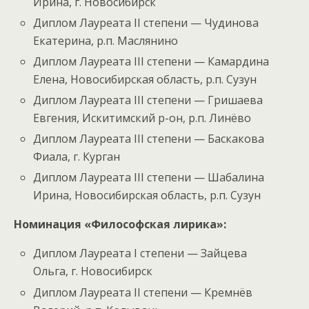
Ирина, г. Новосибирск
Диплом Лауреата II степени — Чудинова
Екатерина, р.п. Маслянино
Диплом Лауреата III степени — Камардина
Елена, Новосибирская область, р.п. Сузун
Диплом Лауреата III степени — Гришаева
Евгения, Искитимский р-он, р.п. Линёво
Диплом Лауреата III степени — Баскакова
Фиала, г. Курган
Диплом Лауреата III степени — Шабалина
Ирина, Новосибирская область, р.п. Сузун
Номинация «Философская лирика»:
Диплом Лауреата I степени — Зайцева
Ольга, г. Новосибирск
Диплом Лауреата II степени — Кремнёв