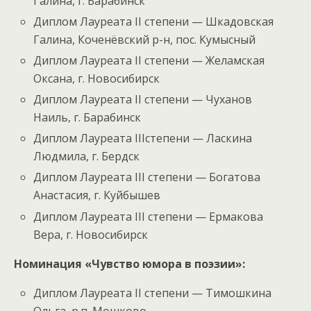
Галина, г. Барабинск
Диплом Лауреата II степени — Шкадовская
Галина, Коченёвский р-н, пос. Кумысный
Диплом Лауреата II степени — Желамская
Оксана, г. Новосибирск
Диплом Лауреата II степени — Чуханов
Наиль, г. Барабинск
Диплом Лауреата IIIстепени — Ласкина
Людмила, г. Бердск
Диплом Лауреата III степени — Богатова
Анастасия, г. Куйбышев
Диплом Лауреата III степени — Ермакова
Вера, г. Новосибирск
Номинация «Чувство юмора в поэзии»:
Диплом Лауреата II степени — Тимошкина
Ольга, р.п. Мошково