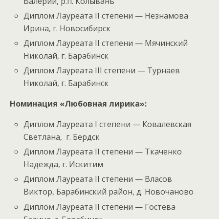
Валерий, р.п. Колывань
Диплом Лауреата II степени — Незнамова
Ирина, г. Новосибирск
Диплом Лауреата II степени — Мячинский
Николай, г. Барабинск
Диплом Лауреата III степени — Турнаев
Николай, г. Барабинск
Номинация «Любовная лирика»:
Диплом Лауреата I степени — Ковалевская
Светлана, г. Бердск
Диплом Лауреата II степени — Ткаченко
Надежда, г. Искитим
Диплом Лауреата II степени — Власов
Виктор, Барабинский район, д. Новочаново
Диплом Лауреата II степени — Гостева