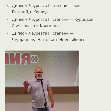
Диплом Лауреата II степени — Бевз
Евгений, г. Карасук
Диплом Лауреата III степени — Курицкая
Светлана, р.п. Колывань
Диплом Лауреата III степени —
Черданцева Наталья, г. Новосибирск