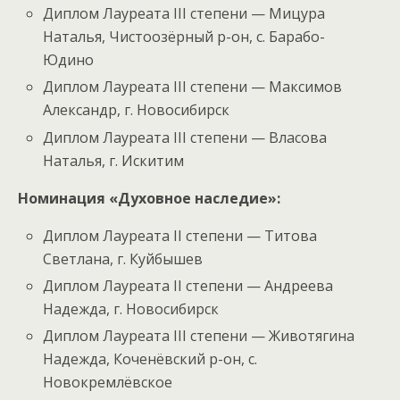
Диплом Лауреата III степени — Мицура
Наталья, Чистоозёрный р-он, с. Барабо-
Юдино
Диплом Лауреата III степени — Максимов
Александр, г. Новосибирск
Диплом Лауреата III степени — Власова
Наталья, г. Искитим
Номинация «Духовное наследие»:
Диплом Лауреата II степени — Титова
Светлана, г. Куйбышев
Диплом Лауреата II степени — Андреева
Надежда, г. Новосибирск
Диплом Лауреата III степени — Животягина
Надежда, Коченёвский р-он, с.
Новокремлёвское