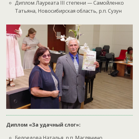
Диплом Лауреата III степени — Самойленко
Татьяна, Новосибирская область, р.п. Сузун
Диплом «За удачный слог»:
Белоедова Наталья, р.п. Маслянино