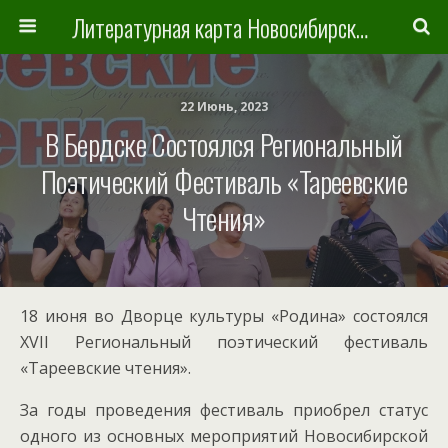
Литературная карта Новосибирска и Новосибирской области
22 Июнь, 2023
В Бердске Состоялся Региональный
Поэтический Фестиваль «Тареевские
Чтения»
18 июня во Дворце культуры «Родина» состоялся
XVII Региональный поэтический фестиваль
«Тареевские чтения».
За годы проведения фестиваль приобрел статус
одного из основных мероприятий Новосибирской