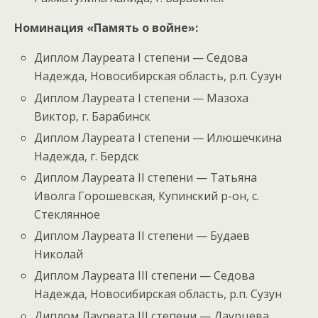
Номинация «Память о войне»:
Диплом Лауреата I степени — Седова
Надежда, Новосибирская область, р.п. Сузун
Диплом Лауреата I степени — Мазоха
Виктор, г. Барабинск
Диплом Лауреата I степени — Илюшечкина
Надежда, г. Бердск
Диплом Лауреата II степени — Татьяна
Иволга Горошевская, Купинский р-он, с.
Стеклянное
Диплом Лауреата II степени — Будаев
Николай
Диплом Лауреата III степени — Седова
Надежда, Новосибирская область, р.п. Сузун
Диплом Лауреата III степени — Даурцева