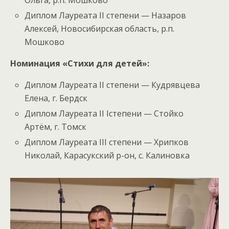
Диплом Лауреата II степени — Назаров
Алексей, Новосибирская область, р.п.
Мошково
Номинация «Стихи для детей»:
Диплом Лауреата II степени — Кудрявцева
Елена, г. Бердск
Диплом Лауреата II Iстепени — Стойко
Артём, г. Томск
Диплом Лауреата III степени — Хрипков
Николай, Карасукский р-он, с. Калиновка