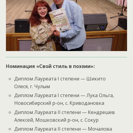
Номинация «Свой стиль в поэзии»:
Диплом Лауреата I степени — Шикито
Олеся, г. Чулым
Диплом Лауреата I степени — Лука Ольга,
Новосибирский р-он, с. Криводановка
Диплом Лауреата II степени — Кендрешев
Алексей, Мошковский р-он, с. Сокур
Диплом Лауреата II степени — Мочалова