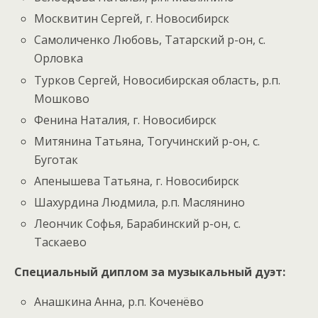
Москвитин Сергей, г. Новосибирск
Самоличенко Любовь, Татарский р-он, с.
Орловка
Турков Сергей, Новосибирская область, р.п.
Мошково
Фенина Наталия, г. Новосибирск
Митянина Татьяна, Тогучинский р-он, с.
Буготак
Апенышева Татьяна, г. Новосибирск
Шахурдина Людмила, р.п. Маслянино
Леончик Софья, Барабинский р-он, с.
Таскаево
Специальный диплом за музыкальный дуэт:
Анашкина Анна, р.п. Коченёво