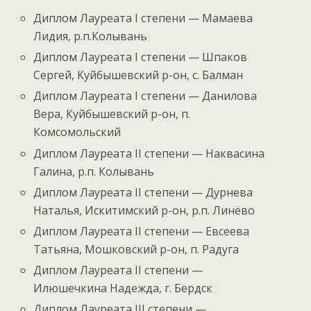
Диплом Лауреата I степени — Мамаева
Лидия, р.п.Колывань
Диплом Лауреата I степени — Шпаков
Сергей, Куйбышевский р-он, с. Балман
Диплом Лауреата I степени — Данилова
Вера, Куйбышевский р-он, п.
Комсомольский
Диплом Лауреата II степени — Наквасина
Галина, р.п. Колывань
Диплом Лауреата II степени — Дурнева
Наталья, Искитимский р-он, р.п. Линёво
Диплом Лауреата II степени — Евсеева
Татьяна, Мошковский р-он, п. Радуга
Диплом Лауреата II степени —
Илюшечкина Надежда, г. Бердск
Диплом Лауреата III степени —