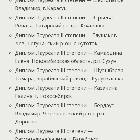
Диплом Лауреата II степени — Шестопалов
Владимир, г. Карасук
Диплом Лауреата II степени — Юрьева
Рената, Татарский р-он, с. Кочневка
Диплом Лауреата II степени — Глушаков
Лев, Тогучинский р-он, с. Буготак
Диплом Лауреата III степени — Камардина
Елена, Новосибирская область, р.п. Сузун
Диплом Лауреата III степени — Шуашбаева
Тамара, Барабинский район, с. Курупкаевка
Диплом Лауреата III степени — Казанина
Галина, г. Новосибирск
Диплом Лауреата III степени — Бердаус
Владимир, Черепановский р-он, р.п.
Дорогино
Диплом Лауреата III степени —
Рахматулина Халида, г. Барабинск