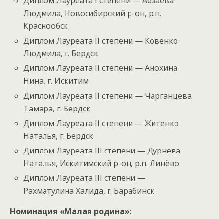
Диплом Лауреата I степени — Абзаева
Людмила, Новосибирский р-он, р.п.
Краснообск
Диплом Лауреата II степени — Ковенко
Людмила, г. Бердск
Диплом Лауреата II степени — Анохина
Нина, г. Искитим
Диплом Лауреата II степени — Чарганцева
Тамара, г. Бердск
Диплом Лауреата II степени — Житенко
Наталья, г. Бердск
Диплом Лауреата III степени — Дурнева
Наталья, Искитимский р-он, р.п. Линёво
Диплом Лауреата III степени —
Рахматулина Халида, г. Барабинск
Номинация «Малая родина»: