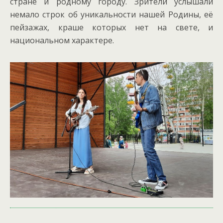
стране и родному городу. Зрители услышали
немало строк об уникальности нашей Родины, её
пейзажах, краше которых нет на свете, и
национальном характере.