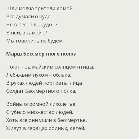
Шли молча зрители домой;
Все думали о чуде…
Не в песне ль чудо…?
В ней, в самой…?
Мы говорить не будем!
Марш Бессмертного полка
Поют под майским солнцем птицы.
Лебяжьим пухом – облака.
В руках людей портреты: лица
Солдат Бессмертного полка.
Войны огромной лихолетье
Сгубило множество людей.
Хоть все они ушли в бессмертье,
Живут в сердцах родных, детей.