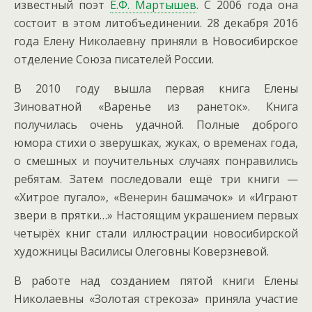
известный поэт
Е.Ф. Мартышев
. С 2006 года она
состоит в этом литобъединении. 28 декабря 2016
года Елену Николаевну приняли в Новосибирское
отделение Союза писателей России.
В 2010 году вышла первая книга Елены
Зиноватной «Варенье из ранеток». Книга
получилась очень удачной. Полные доброго
юмора стихи о зверушках, жуках, о временах года,
о смешных и поучительных случаях понравились
ребятам. Затем последовали ещё три книги —
«Хитрое пугало», «Венерин башмачок» и «Играют
звери в прятки…» Настоящим украшением первых
четырёх книг стали иллюстрации новосибирской
художницы Василисы Олеговны Коверзневой.
В работе над созданием пятой книги Елены
Николаевны «Золотая стрекоза» приняла участие