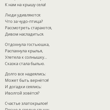
К нам на крышу села!
Люди удивляются:
Что за чудо-птица?
Рассмотреть стараются,
Дивом насладиться.
Отдохнула гостьюшка,
Распахнула крылья,
Улетела к солнышку…
Сказка стала былью.
Долго все надеялись:
Может быть вернётся!
И догадки сеялись:
Иволгой зовётся?
Счастье златокрылое!
Песню в сердце слышу,