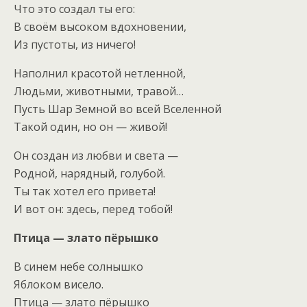
Что это создал ты его:
В своём высоком вдохновении,
Из пустоты, из ничего!
Наполнил красотой нетленной,
Людьми, животными, травой…
Пусть Шар Земной во всей Вселенной
Такой один, но он — живой!
Он создан из любви и света —
Родной, нарядный, голубой.
Ты так хотел его привета!
И вот он: здесь, перед тобой!
Птица — злато пёрышко
В синем небе солнышко
Яблоком висело.
Птица — злато пёрышко