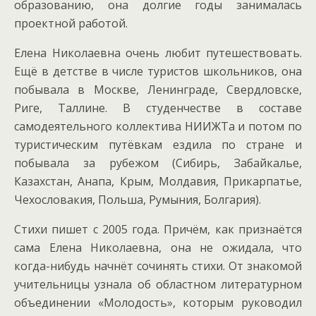
образованию, она долгие годы занималась
проектной работой.
Елена Николаевна очень любит путешествовать.
Ещё в детстве в числе туристов школьников, она
побывала в Москве, Ленинграде, Свердловске,
Риге, Таллине. В студенчестве в составе
самодеятельного коллектива НИИЖТа и потом по
туристическим путёвкам ездила по стране и
побывала за рубежом (Сибирь, Забайкалье,
Казахстан, Анапа, Крым, Молдавия, Прикарпатье,
Чехословакия, Польша, Румыния, Болгария).
Стихи пишет с 2005 года. Причём, как признаётся
сама Елена Николаевна, она не ожидала, что
когда-нибудь начнёт сочинять стихи. От знакомой
учительницы узнала об областном литературном
объединении «Молодость», которым руководил