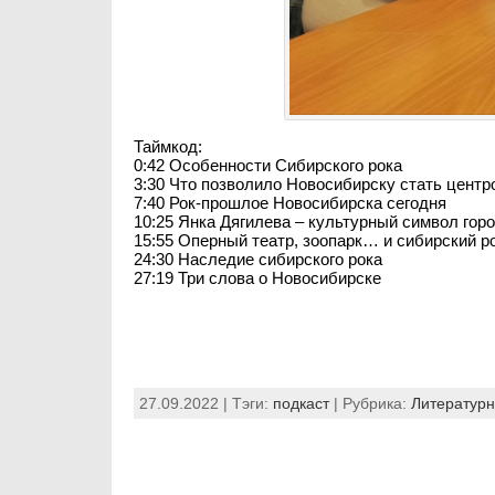
Таймкод:
0:42 Особенности Сибирского рока
3:30 Что позволило Новосибирску стать центр
7:40 Рок-прошлое Новосибирска сегодня
10:25 Янка Дягилева – культурный символ гор
15:55 Оперный театр, зоопарк… и сибирский р
24:30 Наследие сибирского рока
27:19 Три слова о Новосибирске
27.09.2022 | Тэги:
подкаст
| Рубрика:
Литературн