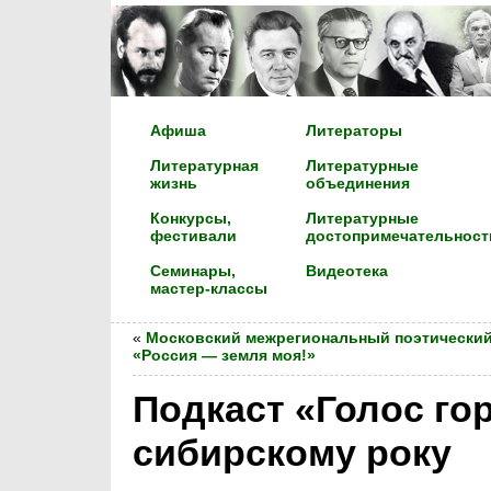
Афиша
Литераторы
Литературная
Литературные
жизнь
объединения
Конкурсы,
Литературные
фестивали
достопримечательност
Семинары,
Видеотека
мастер-классы
«
Московский межрегиональный поэтический
«Россия — земля моя!»
Подкаст «Голос го
сибирскому року