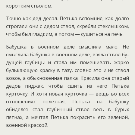
коротким стволом.
Точно как дед делал. Петька вспомнил, как долго
строгали они с дедом ствол, скребли стеклышком,
чтобы был гладким, а потом — сушиться на печь.
Бабушка в военном деле смыслила мало. Не
смыслила бабушка в военном деле, взяла ствол бу­
дущей гаубицы и стала им помешивать жарко
булькающую краску в тазу, словно это и не ствол
вовсе, а обыкновенная палка. Красила она старый
дедов пиджак, чтобы сшить из него Петьке
курточку. И хотя новая курточка — вещь во всех
отношениях полезная, Петька на бабушку
обиделся: стал гаубич­ный ствол весь в бурых
пятнах, а мечтал Петька покрасить его зеленой,
военной краской.