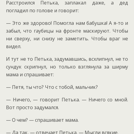
Расстроился Петька, заплакал даже, а дед
погладил по голове и говорит:
— Это же здорово! Помогла нам бабушка! А я-то и
забыл, что гаубицы на фронте маскируют. Чтобы
ни сверху, ни снизу не заметить. Чтобы враг не
видел.
И тут не то Петька, задумавшись, всхлипнул, не то
сундук скрипнул, но только взглянула за ширму
мама и спрашивает:
— Петя, ты что? Что с тобой, мальчик?
— Ничего, — говорит Петька. — Ничего со мной.
Вот просто задумался.
— О чем? — спрашивает мама.
— Да так, — отвечает Петька. — Мысли всякие.