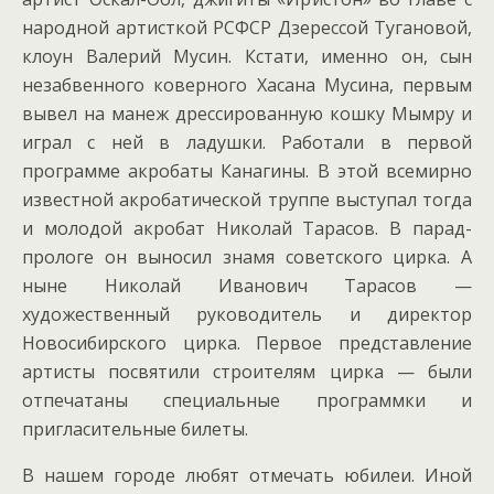
народной артисткой РСФСР Дзерессой Тугановой,
клоун Валерий Мусин. Кстати, именно он, сын
незабвенного коверного Хасана Мусина, первым
вывел на манеж дрессированную кошку Мымру и
играл с ней в ладушки. Работали в первой
программе акробаты Канагины. В этой всемирно
известной акробатической труппе выступал тогда
и молодой акробат Николай Тарасов. В парад-
прологе он выносил знамя советского цирка. А
ныне Николай Иванович Тарасов —
художественный руководитель и директор
Новосибирского цирка. Первое представление
артисты посвятили строителям цирка — были
отпечатаны специальные программки и
пригласительные билеты.
В нашем городе любят отмечать юбилеи. Иной