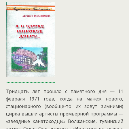
Тридцать лет прошло с памятного дня — 11
февраля 1971 года, когда на манеж нового,
стационарного (вообще-то их зовут зимними)
цирка вышли артисты премьерной программы —
«звездные канатоходцы» Волжанские, тувинский
артист Оскал-Оол, джигиты «Иристон» во главе с