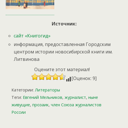
Источник:
сайт «Книгогид»
информация, предоставленная Городским
центром истории новосибирской книги им.
Литвинова
Оцените этот материал!
[Оценок: 9]
Категории:
Литераторы
Теги:
Евгений Мельников
,
журналист
,
ныне
живущие
,
прозаик
,
член Союза журналистов
России