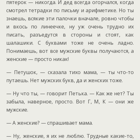
пятерок — никогда. И дед всегда огорчался, когда
смотрел тетрадки по письму и арифметике. Но ты
знаешь, всякие эти палочки вначале, ровно чтобы
и вкось по линеечке, ну уж очень трудно их
писать, разъедутся в стороны и стоят, как
шалашики. С буквами тоже не очень ладно.
Понимаешь, вот все мужские буквы получаются, а
женские — просто никак!
— Петушок, — сказала тихо мама, — ты что-то
путаешь. Нет мужских букв, да и женских тоже.
— Ну что ты, — говорит Петька. — Как же нет? Ты
забыла, наверное, просто. Вот Г, М, К — они же
мужские.
— А женские? — спрашивает мама.
— Ну, женские, я их не люблю. Трудные какие-то,