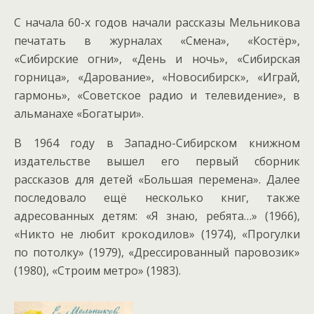
С начала 60-х годов начали рассказы Мельникова
печатать в журналах «Смена», «Костёр»,
«Сибирские огни», «День и ночь», «Сибирская
горница», «Дарование», «Новосибирск», «Играй,
гармонь», «Советское радио и телевидение», в
альманахе «Богатыри».
В 1964 году в Западно-Сибирском книжном
издательстве вышел его первый сборник
рассказов для детей «Большая перемена». Далее
последовало ещё несколько книг, также
адресованных детям: «Я знаю, ребята…» (1966),
«Никто не любит крокодилов» (1974), «Прогулки
по потолку» (1979), «Дрессированный паровозик»
(1980), «Строим метро» (1983).