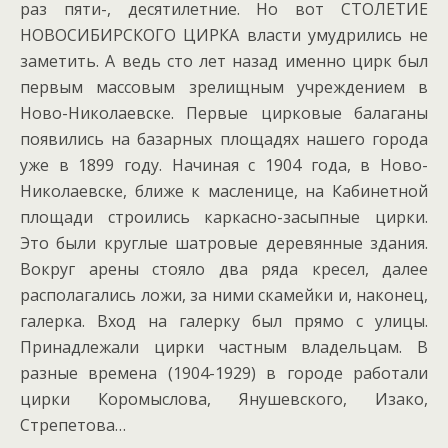
раз пяти-, десятилетние. Но вот СТОЛЕТИЕ
НОВОСИБИРСКОГО ЦИРКА власти умудрились не
заметить. А ведь сто лет назад именно цирк был
первым массовым зрелищным учреждением в
Ново-Николаевске. Первые цирковые балаганы
появились на базарных площадях нашего города
уже в 1899 году. Начиная с 1904 года, в Ново-
Николаевске, ближе к масленице, на Кабинетной
площади строились каркасно-засыпные цирки.
Это были круглые шатровые деревянные здания.
Вокруг арены стояло два ряда кресел, далее
располагались ложи, за ними скамейки и, наконец,
галерка. Вход на галерку был прямо с улицы.
Принадлежали цирки частным владельцам. В
разные времена (1904-1929) в городе работали
цирки Коромыслова, Янушевского, Изако,
Стрепетова…