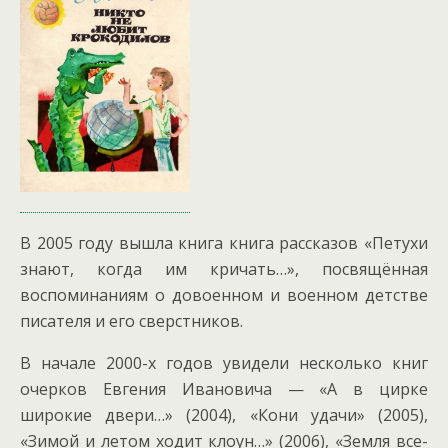
В 2005 году вышла книга книга рассказов «Петухи
знают, когда им кричать…», посвящённая
воспоминаниям о довоенном и военном детстве
писателя и его сверстников.
В начале 2000-х годов увидели несколько книг
очерков Евгения Ивановича — «А в цирке
широкие двери…» (2004), «Кони удачи» (2005),
«Зимой и летом ходит клоун…» (2006), «Земля все­