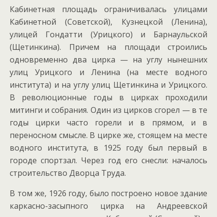
Кабинетная площадь ограничивалась улицами
Кабинетной (Советской), Кузнецкой (Ленина),
улицей Гондатти (Урицкого) и Барнаульской
(Щетинкина). Причем на площади строились
одновременно два цирка — на углу нынешних
улиц Урицкого и Ленина (на месте водного
института) и на углу улиц Щетинкина и Урицкого.
В революционные годы в цирках проходили
митинги и собрания. Один из цирков сгорел — в те
годы цирки часто горели и в прямом, и в
переносном смысле. В цирке же, стоящем на месте
водного института, в 1925 году был первый в
городе спортзал. Через год его снесли: началось
строительство Дворца Труда.
В том же, 1926 году, было построено новое здание
каркасно-засыпного цирка на Андреевской