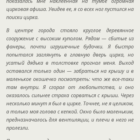
показалась мне наклеенная на тумбе огромная
цирковая афиша. Увидев ее, я со всех ног пустился на
поиски цирка.
В центре города стояло круглое деревянное
сооружение с высоким куполом. Рядом — сбитые из
фанеры, почти игрушечные будочки. Я быстро
попытался заглянуть в главную дверь цирка, но
усатый дядька в толстовке прогнал меня. Выход
оставался только один — забраться на крышу и в
маленькое окошечко посмотреть: что же все-таки
там внутри. Я сгорал от любопытства, и оно
оказалось сильнее страха сорваться с крыши. Через
несколько минут я был в цирке. Точнее, не я целиком,
а только моя голова с кепкой. Окно было маленьким,
предназначалось для вентиляции, и плечи в него не
пролезли.