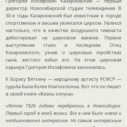
Григорий Иосифович Казарновский — первый
директор Новосибирской студии телевидения. В
30-е годы Казарновский был известным в городе
спортсменом и весьма увлекался цирком. Увлекся
настолько, что в качестве воздушного гимнаста
дебютировал на цирковом манеже. Первое
выступление стало и последним. Отец
Казарновского, узнав о цирковых геройствах
сына, жестоко избил его. На этом цирковая
карьера Григория Иосифовича закончилась.
К Борису Вяткину — народному артисту РСФСР —
судьба была более благосклонна. Вот что он пишет
в своей книге «Жизнь клоуна».
«Летом 1926 годами перебрались в Новосибирск.
Первый город в моей жизни. Все в нем было новое и
необыкновенно интересное. Но самым интересным