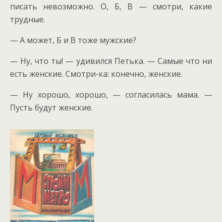
писать невозможно. О, Б, В — смотри, какие
трудные.
— А может, Б и В тоже мужские?
— Ну, что ты! — удивился Петька. — Самые что ни
есть женские. Смотри-ка: конечно, женские.
— Ну хорошо, хорошо, — согласилась мама. —
Пусть будут женские.