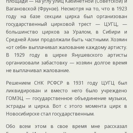
площади — на углу улиц Кабинетной (Советской) и
Вагановской (Фрунзе). Несмотря на то, что в 1923
году на базе секции цирка был организован
государственный цирковой трест — ЦУГЦ, —
большинство цирков за Уралом, в Сибири и
Средней Азии продолжали быть частными. Хозяин
«от себя» выплачивал жалование каждому артисту.
В 1929 году в цирке Янушевского артисты
организовали забастовку — хозяин долгое время
не выплачивал жалование.
Решением СНК РСФСР в 1931 году ЦУГЦ был
ликвидирован и вместо него было учреждено
ГОМЭЦ — государственное объединение музыки,
эстрады и цирка. Вот с этого момента цирк в
Новосибирске стал государственным.
Обо всем этом в свое время мне рассказал