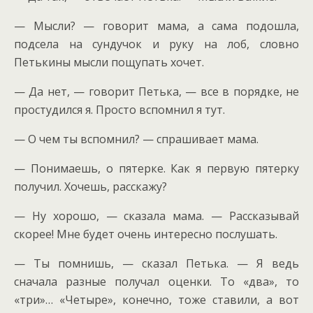
— Мысли? — говорит мама, а сама подошла,
подсела на сундучок и руку на лоб, словно
Петькины мысли пощупать хочет.
— Да нет, — говорит Петька, — все в порядке, не
простудился я. Просто вспомнил я тут.
— О чем ты вспомнил? — спрашивает мама.
— Понимаешь, о пятерке. Как я первую пятерку
получил. Хочешь, расскажу?
— Ну хорошо, — сказала мама. — Рассказывай
скорее! Мне будет очень интересно послушать.
— Ты помнишь, — сказал Петька. — Я ведь
сначала разные получал оценки. То «два», то
«три»… «Четыре», конечно, тоже ставили, а вот