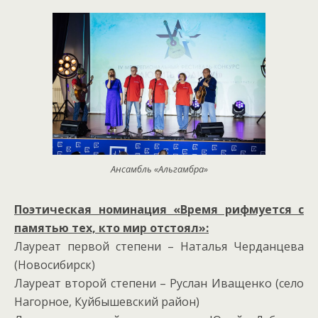
Ансамбль «Альгамбра»
Поэтическая номинация «Время рифмуется с
памятью тех, кто мир отстоял»:
Лауреат первой степени – Наталья Черданцева
(Новосибирск)
Лауреат второй степени – Руслан Иващенко (село
Нагорное, Куйбышевский район)