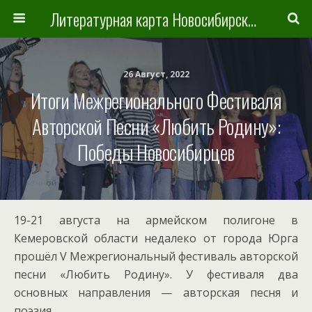
Литературная карта Новосибирска и Новосибирской области
26 Август, 2022
Итоги Межрегионального Фестиваля
Авторской Песни «Любить Родину»:
Победы Новосибирцев
19-21 августа на армейском полигоне в
Кемеровской области недалеко от города Юрга
прошёл V Межрегиональный фестиваль авторской
песни «Любить Родину». У фестиваля два
основных направления — авторская песня и
поэзия.