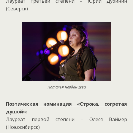
Лауреат третьей степени – Юрий Дубинин
(Северск)
Наталья Черданцева
Поэтическая номинация «Строка, согретая
душой»:
Лауреат первой степени – Олеся Ваймер
(Новосибирск)