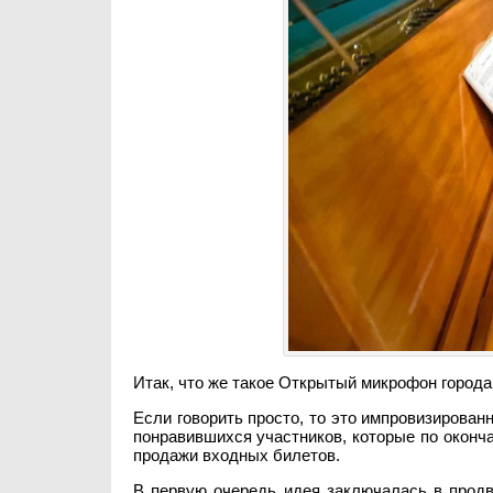
Итак, что же такое Открытый микрофон города
Если говорить просто, то это импровизированн
понравившихся участников, которые по оконч
продажи входных билетов.
В первую очередь идея заключалась в продви