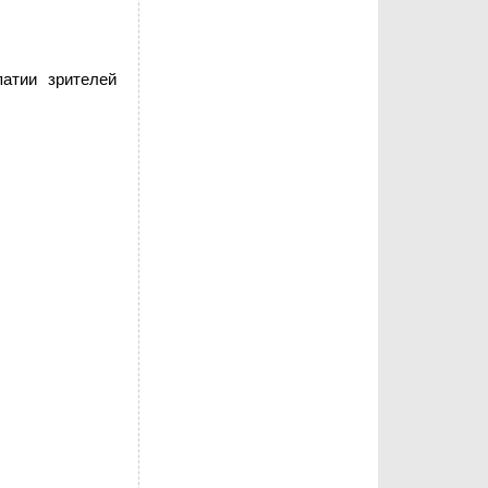
атии зрителей