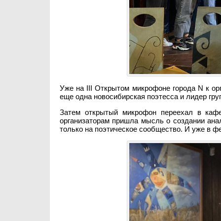
Уже на III Открытом микрофоне города N к о
еще одна новосибирская поэтесса и лидер гру
Затем открытый микрофон переехал в кафе
организаторам пришла мысль о создании анал
только на поэтическое сообщество. И уже в 