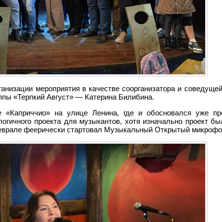
рганизации мероприятия в качестве соорганизатора и соведуще
ппы «Терпкий Август» — Катерина Билибина.
 «Каприччио» на улице Ленина, где и обосновался уже про
огичного проекта для музыкантов, хотя изначально проект бы
феврале феерически стартовал Музыкальный Открытый микрофон