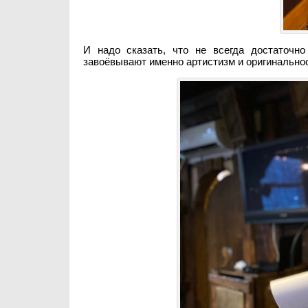
И надо сказать, что не всегда достаточн
завоёвывают именно артистизм и оригинальнос