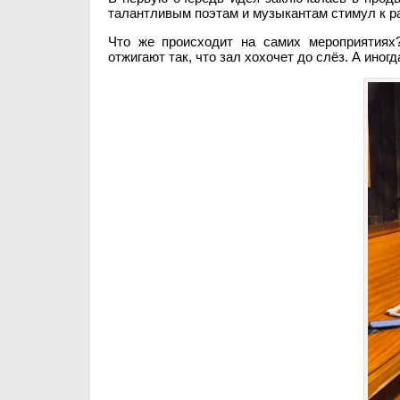
талантливым поэтам и музыкантам стимул к р
Что же происходит на самих мероприятиях?
отжигают так, что зал хохочет до слёз. А ино