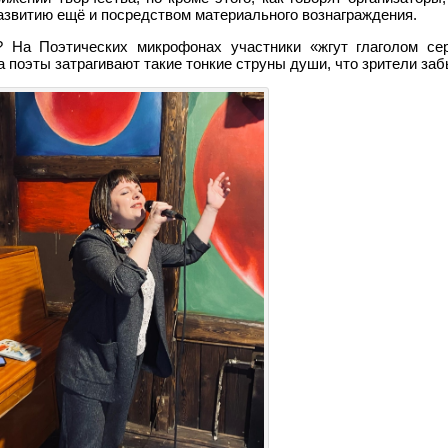
азвитию ещё и посредством материального вознаграждения.
 На Поэтических микрофонах участники «жгут глаголом се
гда поэты затрагивают такие тонкие струны души, что зрители з