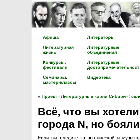
Афиша
Литераторы
Литературная
Литературные
жизнь
объединения
Конкурсы,
Литературные
фестивали
достопримечательност
Семинары,
Видеотека
мастер-классы
«
Проект «Литературные корни Сибири»: сел
Всё, что вы хотел
города N, но боял
Если вы следите за поэтической и музык