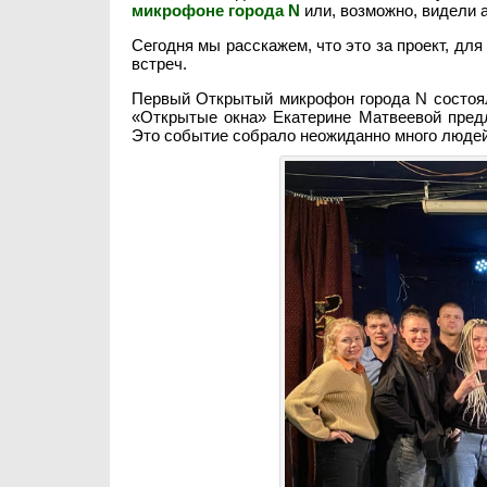
микрофоне города N
или, возможно, видели а
Сегодня мы расскажем, что это за проект, дл
встреч.
Первый Открытый микрофон города N состоялс
«Открытые окна» Екатерине Матвеевой предл
Это событие собрало неожиданно много людей