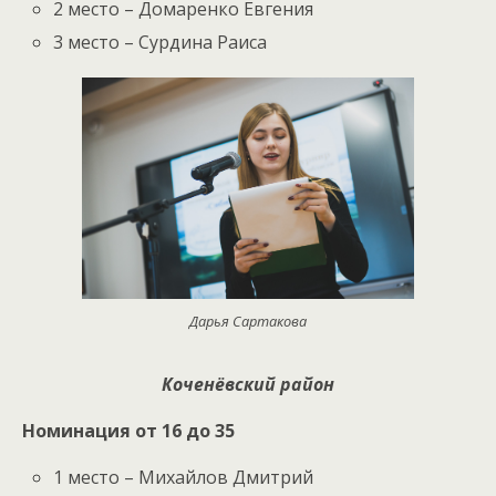
2 место – Домаренко Евгения
3 место – Сурдина Раиса
Дарья Сартакова
Коченёвский район
Номинация от 16 до 35
1 место – Михайлов Дмитрий