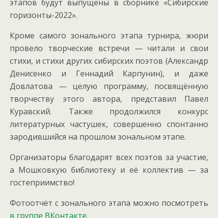
этапов будут выпущены в сборнике «Сибирские
горизонты-2022».
Кроме самого зонального этапа турнира, жюри
провело творческие встречи — читали и свои
стихи, и стихи других сибирских поэтов (Александр
Денисенко и Геннадий Карпунин), и даже
Довлатова — целую программу, посвящённую
творчеству этого автора, представил Павел
Куравский. Также продолжился конкурс
литературных частушек, совершенно спонтанно
зародившийся на прошлом зональном этапе.
Организаторы благодарят всех поэтов за участие,
а Мошковкую библиотеку и её коллектив — за
гостеприимство!
Фотоотчёт с зонального этапа можно посмотреть
в группе ВКонтакте
.