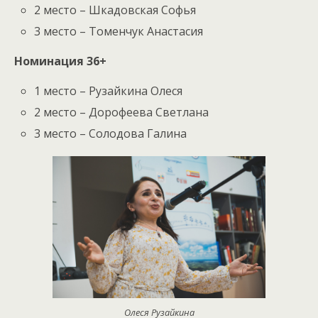
2 место – Шкадовская Софья
3 место – Томенчук Анастасия
Номинация 36+
1 место – Рузайкина Олеся
2 место – Дорофеева Светлана
3 место – Солодова Галина
Олеся Рузайкина