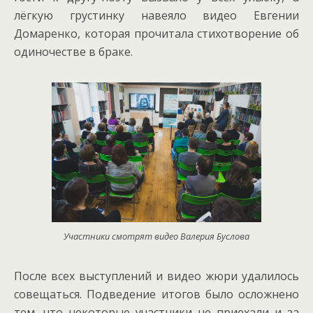
лёгкую грустинку навеяло видео Евгении
Домаренко, которая прочитала стихотворение об
одиночестве в браке.
Участники смотрят видео Валерия Буслова
После всех выступлений и видео жюри удалилось
совещаться. Подведение итогов было осложнено
тем, что некоторые участники не приехали и за