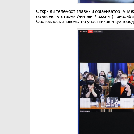
Открыли телемост главный организатор IV М
объясню в стихе» Андрей Ложкин (Новосиби
Состоялось знакомство участников двух город