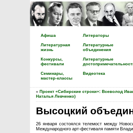
Афиша
Литераторы
Литературная
Литературные
жизнь
объединения
Конкурсы,
Литературные
фестивали
достопримечательност
Семинары,
Видеотека
мастер-классы
«
Проект «Сибирские строки»: Всеволод Иван
Наталья Левченко)
Высоцкий объедин
26 января состоялся телемост между Новос
Международного арт-фестиваля памяти Владим