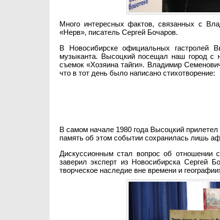
Много интересных фактов, связанных с Вла
«Нерв», писатель Сергей Бочаров.
В Новосибирске официальных гастролей Вы
музыканта. Высоцкий посещал наш город с 
съемок «Хозяина тайги». Владимир Семенови
что в тот день было написано стихотворение:
В самом начале 1980 года Высоцкий прилетел в
память об этом событии сохранилась лишь а
Дискуссионным стал вопрос об отношении с
заверил эксперт из Новосибирска Сергей Б
творческое наследие вне времени и географии