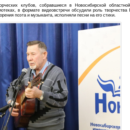
ворческих клубов, собравшиеся в Новосибирской областно
отеках, в формате видеовстречи обсудили роль творчества 
рения поэта и музыканта, исполняли песни на его стихи.