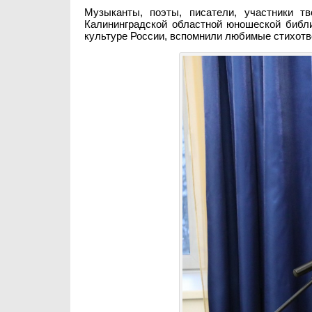
Музыканты, поэты, писатели, участники т
Калининградской областной юношеской библи
культуре России, вспомнили любимые стихотво