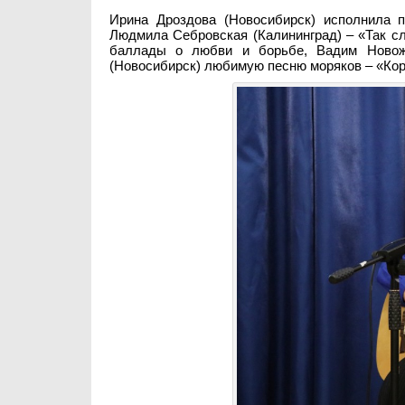
Ирина Дроздова (Новосибирск) исполнила 
Людмила Себровская (Калининград) – «Так с
баллады о любви и борьбе, Вадим Новожи
(Новосибирск) любимую песню моряков – «Кора