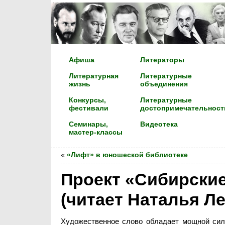
Афиша
Литераторы
Литературная
Литературные
жизнь
объединения
Конкурсы,
Литературные
фестивали
достопримечательност
Семинары,
Видеотека
мастер-классы
«
«Лифт» в юношеской библиотеке
Проект «Сибирские
(читает Наталья Л
Художественное слово обладает мощной сило