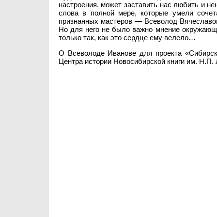
настроения, может заставить нас любить и не
слова в полной мере, которые умели сочет
признанных мастеров — Всеволод Вячеславович
Но для него не было важно мнение окружающих
только так, как это сердце ему велело…
О Всеволоде Иванове для проекта «Сибирски
Центра истории Новосибирской книги им. Н.П.