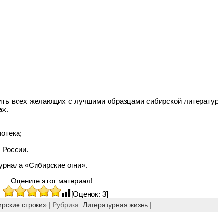
мить всех желающих с лучшими образцами сибирской литератур
ах.
отека;
 России.
урнала «Сибирские огни».
Оцените этот материал!
[Оценок: 3]
ирские строки»
| Рубрика:
Литературная жизнь
|