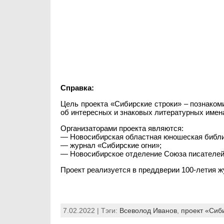
Справка:
Цель проекта «Сибирские строки» – познако
об интересных и знаковых литературных имен
Организаторами проекта являются:
— Новосибирская областная юношеская библи
— журнал «Сибирские огни»;
— Новосибирское отделение Союза писателей
Проект реализуется в преддверии 100-летия ж
7.02.2022 | Тэги:
Всеволод Иванов
,
проект «Сиб