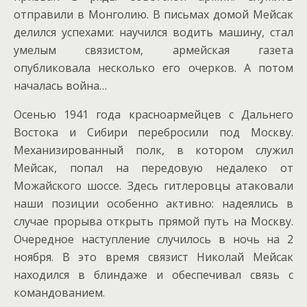
отправили в Монголию. В письмах домой Мейсак
делился успехами: научился водить машину, стал
умелым связистом, армейская газета
опубликовала несколько его очерков. А потом
началась война…
Осенью 1941 года красноармейцев с Дальнего
Востока и Сибири перебросили под Москву.
Механизированный полк, в котором служил
Мейсак, попал на передовую недалеко от
Можайского шоссе. Здесь гитлеровцы атаковали
наши позиции особенно активно: надеялись в
случае прорыва открыть прямой путь на Москву.
Очередное наступление случилось в ночь на 2
ноября. В это время связист Николай Мейсак
находился в блиндаже и обеспечивал связь с
командованием.