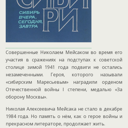
Совершенные Николаем Мейсаком во время его
участия в сражениях на подступах к советской
столице зимой 1941 года подвиги не остались
незамеченными. Героя, которого называли
«сибирским Маресьевым» наградили орденом
Отечественной войны I степени, медалью «За
оборону Москвы».
Николая Алексеевича Мейсака не стало в декабре
1984 года. Но память о нём, как о герое войны и
прекрасном литераторе, продолжает жить.