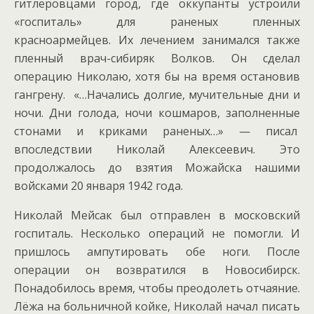
гитлеровцами город, где оккупанты устроили
«госпиталь» для раненых пленных
красноармейцев. Их лечением занимался также
пленный врач-сибиряк Волков. Он сделал
операцию Николаю, хотя бы на время остановив
гангрену. «…Начались долгие, мучительные дни и
ночи. Дни голода, ночи кошмаров, заполненные
стонами и криками раненых…» — писал
впоследствии Николай Алексеевич. Это
продолжалось до взятия Можайска нашими
войсками 20 января 1942 года.
Николай Мейсак был отправлен в московский
госпиталь. Несколько операций не помогли. И
пришлось ампутировать обе ноги. После
операции он возвратился в Новосибирск.
Понадобилось время, чтобы преодолеть отчаяние.
Лёжа на больничной койке, Николай начал писать