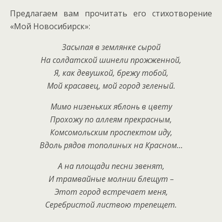
Предлагаем вам прочитать его стихотворение
«Мой Новосибирск»:
Засыпая в землянке сырой
На солдатской шинели прожженной,
Я, как девушкой, брежу тобой,
Мой красавец, мой город зеленый.
Мимо низеньких яблонь в цвету
Прохожу по аллеям прекрасным,
Комсомольским проспектом иду,
Вдоль рядов тополиных на Красном…
А на площади песни звенят,
И трамвайные молнии блещут –
Этот город встречает меня,
Серебристой листвою трепещет.