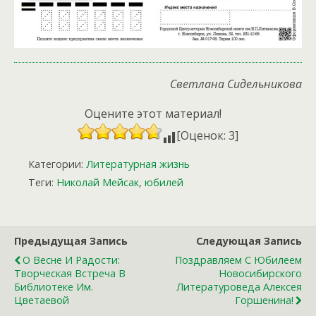
Светлана Сидельникова
Оцените этот материал!
[Оценок: 3]
Категории:
Литературная жизнь
Теги:
Николай Мейсак
,
юбилей
Предыдущая Запись
Следующая Запись
О Весне И Радости:
Поздравляем С Юбилеем
Творческая Встреча В
Новосибирского
Библиотеке Им.
Литературоведа Алексея
Цветаевой
Горшенина!