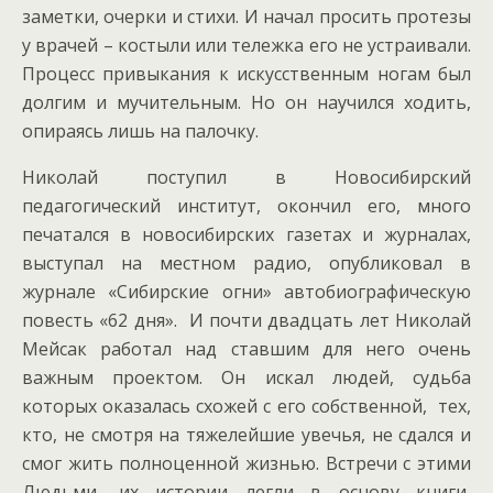
заметки, очерки и стихи. И начал просить протезы
у врачей – костыли или тележка его не устраивали.
Процесс привыкания к искусственным ногам был
долгим и мучительным. Но он научился ходить,
опираясь лишь на палочку.
Николай поступил в Новосибирский
педагогический институт, окончил его, много
печатался в новосибирских газетах и журналах,
выступал на местном радио, опубликовал в
журнале «Сибирские огни» автобиографическую
повесть «62 дня». И почти двадцать лет Николай
Мейсак работал над ставшим для него очень
важным проектом. Он искал людей, судьба
которых оказалась схожей с его собственной, тех,
кто, не смотря на тяжелейшие увечья, не сдался и
смог жить полноценной жизнью. Встречи с этими
Людьми, их истории легли в основу книги,