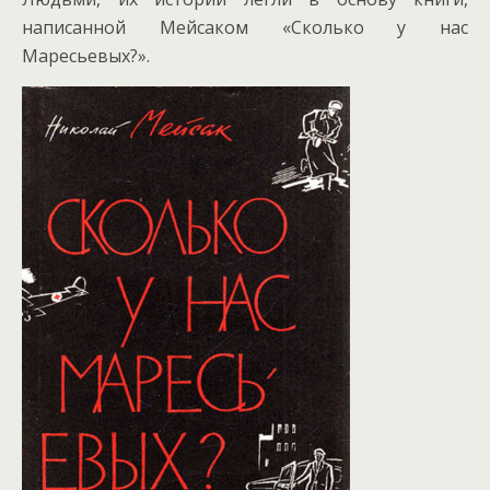
написанной Мейсаком «Сколько у нас
Маресьевых?».