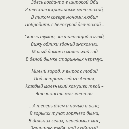
Здесь когда-то в широкой Оби
Я плескался крикливым мальчонкой,
В тихом сквере ночами любил
Побродить с белокурой девчонкой…
Сквозь туман, застилающий взгляд,
Вижу облики зданий знакомых,
Милый домик и маленький сад
В белой дымке старинных черемух.
Милый город, я вырос с тобой
Под ветрами седого Алтая,
Каждый маленький камушек твой –
Это юность моя золотая.
…А теперь днем и ночью в огне,
В горьких тучах горячего дыма,
В дальних селах, неведомых мне,
Защищаю тебя, мой любимый.