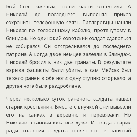
Бой был тяжёлым, наши части отступили. А
Николай до последнего выполнял приказ
сохранить телефонную связь. Гитлеровцы нашли
Николая по телефонному кабелю, протянутому в
блиндаж. Но одинокий советский солдат сдаваться
не собирался. Он отстреливался до последнего
патрона. А когда двое немцев залезли в блиндаж,
Николай бросил в них две гранаты. В результате
взрыва фашисты были убиты, а сам Мейсак был
тяжело ранен в обе ноги: одну ступню оторвало, а
другая нога была раздроблена.
Через несколько суток раненого солдата нашёл
старик крестьянин. Вместе с внучкой они вывезли
его на санках в деревню и перевязали. Но
Николаю становилось всё хуже. И тогда старик
ради спасения солдата повёз его в занятый