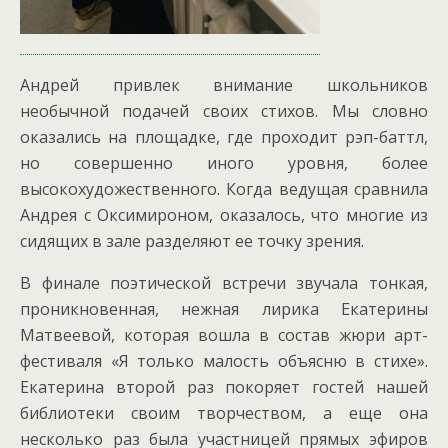
Андрей привлек внимание школьников
необычной подачей своих стихов. Мы словно
оказались на площадке, где проходит рэп-баттл,
но совершенно иного уровня, более
высокохудожественного. Когда ведущая сравнила
Андрея с Оксимироном, оказалось, что многие из
сидящих в зале разделяют ее точку зрения.
В финале поэтической встречи звучала тонкая,
проникновенная, нежная лирика Екатерины
Матвеевой, которая вошла в состав жюри арт-
фестиваля «Я только малость объясню в стихе».
Екатерина второй раз покоряет гостей нашей
библиотеки своим творчеством, а еще она
несколько раз была участницей прямых эфиров