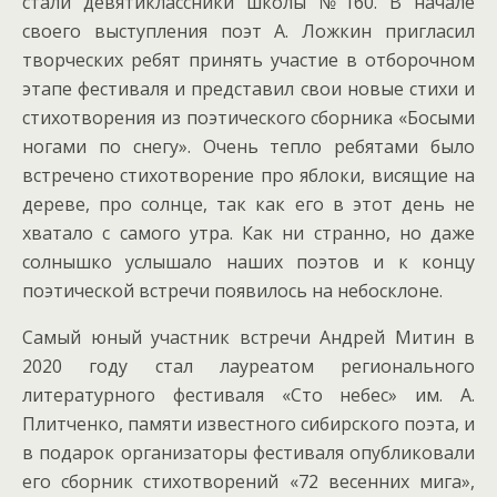
стали девятиклассники школы №160. В начале
своего выступления поэт А. Ложкин пригласил
творческих ребят принять участие в отборочном
этапе фестиваля и представил свои новые стихи и
стихотворения из поэтического сборника «Босыми
ногами по снегу». Очень тепло ребятами было
встречено стихотворение про яблоки, висящие на
дереве, про солнце, так как его в этот день не
хватало с самого утра. Как ни странно, но даже
солнышко услышало наших поэтов и к концу
поэтической встречи появилось на небосклоне.
Самый юный участник встречи Андрей Митин в
2020 году стал лауреатом регионального
литературного фестиваля «Сто небес» им. А.
Плитченко, памяти известного сибирского поэта, и
в подарок организаторы фестиваля опубликовали
его сборник стихотворений «72 весенних мига»,