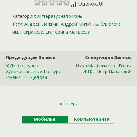
[Оценок: 0]
Категории:
Литературная жизнь
Теги:
Андрей Ложкин
,
Андрей Митин
,
Библиотека
им. Некрасова
,
Екатерина Матвеева
Предыдущая Запись
Следующая Запись
Литературно-
Цикл Материалов «Гость
Художественный Конкурс
ИЦК»: Пётр Панасюк
Имени П.П. Дедова
Наверх
Мобильн.
Компьютерная