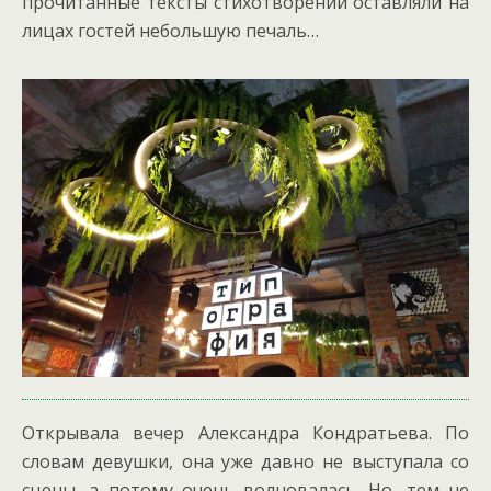
прочитанные тексты стихотворений оставляли на
лицах гостей небольшую печаль…
Открывала вечер Александра Кондратьева. По
словам девушки, она уже давно не выступала со
сцены, а потому очень волновалась. Но, тем не