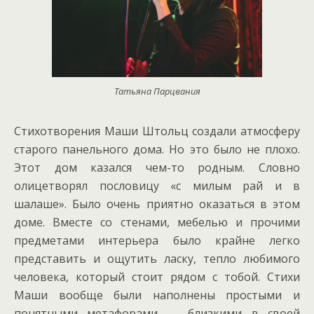
Татьяна Парцвания
Стихотворения Маши Штольц создали атмосферу
старого панельного дома. Но это было не плохо.
Этот дом казался чем-то родным. Словно
олицетворял пословицу «с милым рай и в
шалаше». Было очень приятно оказаться в этом
доме. Вместе со стенами, мебелью и прочими
предметами интерьера было крайне легко
представить и ощутить ласку, тепло любимого
человека, который стоит рядом с тобой. Стихи
Маши вообще были наполнены простыми и
понятными метафорами — близкими в своей