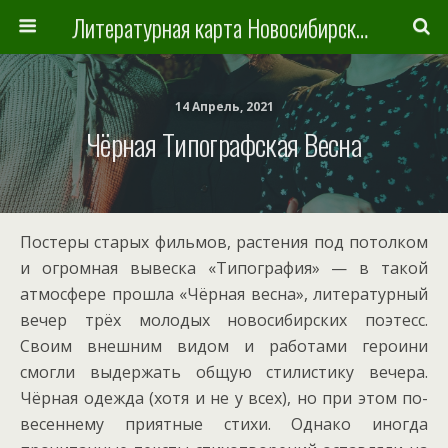
Литературная карта Новосибирска и Новосибирской области
14 Апрель, 2021
Чёрная Типографская Весна
Постеры старых фильмов, растения под потолком
и огромная вывеска «Типография» — в такой
атмосфере прошла «Чёрная весна», литературный
вечер трёх молодых новосибирских поэтесс.
Своим внешним видом и работами героини
смогли выдержать общую стилистику вечера.
Чёрная одежда (хотя и не у всех), но при этом по-
весеннему приятные стихи. Однако иногда