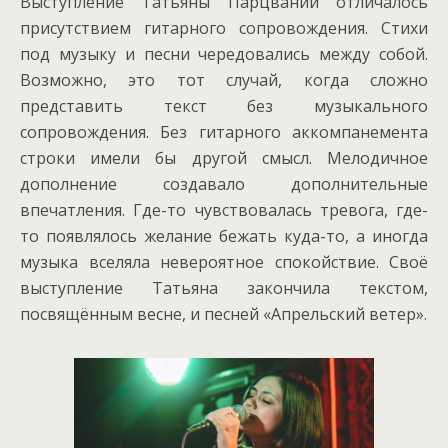
Выступление Татьяны Парцвании отличалось
присутствием гитарного сопровождения. Стихи
под музыку и песни чередовались между собой.
Возможно, это тот случай, когда сложно
представить текст без музыкального
сопровождения. Без гитарного аккомпанемента
строки имели бы другой смысл. Мелодичное
дополнение создавало дополнительные
впечатления. Где-то чувствовалась тревога, где-
то появлялось желание бежать куда-то, а иногда
музыка вселяла невероятное спокойствие. Своё
выступление Татьяна закончила текстом,
посвящённым весне, и песней «Апрельский ветер».