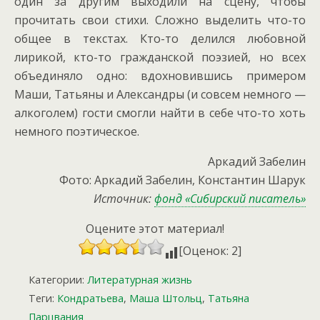
один за другим выходили на сцену, чтобы
прочитать свои стихи. Сложно выделить что-то
общее в текстах. Кто-то делился любовной
лирикой, кто-то гражданской поэзией, но всех
объединяло одно: вдохновившись примером
Маши, Татьяны и Александры (и совсем немного —
алкоголем) гости смогли найти в себе что-то хоть
немного поэтическое.
Аркадий Забелин
Фото: Аркадий Забелин, Константин Шарук
Источник:
фонд «Сибирский писатель»
Оцените этот материал!
[Оценок: 2]
Категории:
Литературная жизнь
Теги:
Кондратьева
,
Маша Штольц
,
Татьяна
Парцвания