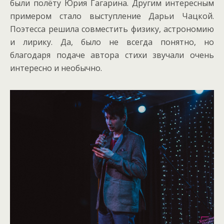
были полёту Юрия Гагарина. Другим интересным
примером стало выступление Дарьи Чацкой.
Поэтесса решила совместить физику, астрономию
и лирику. Да, было не всегда понятно, но
благодаря подаче автора стихи звучали очень
интересно и необычно.