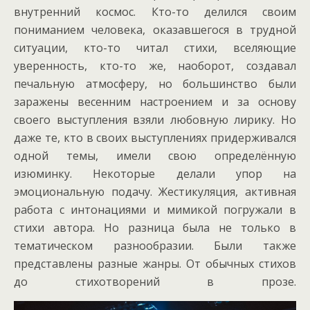
внутренний космос. Кто-то делился своим
пониманием человека, оказавшегося в трудной
ситуации, кто-то читал стихи, вселяющие
уверенность, кто-то же, наоборот, создавал
печальную атмосферу, но большинство были
заражены весенним настроением и за основу
своего выступления взяли любовную лирику. Но
даже те, кто в своих выступлениях придерживался
одной темы, имели свою определённую
изюминку. Некоторые делали упор на
эмоциональную подачу. Жестикуляция, активная
работа с интонациями и мимикой погружали в
стихи автора. Но разница была не только в
тематическом разнообразии. Были также
представлены разные жанры. От обычных стихов
до стихотворений в прозе.