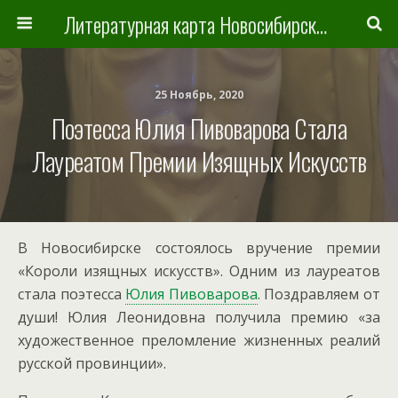
Литературная карта Новосибирска и Новосибирской области
25 Ноябрь, 2020
Поэтесса Юлия Пивоварова Стала
Лауреатом Премии Изящных Искусств
В Новосибирске состоялось вручение премии
«Короли изящных искусств». Одним из лауреатов
стала поэтесса
Юлия Пивоварова
. Поздравляем от
души! Юлия Леонидовна получила премию «за
художественное преломление жизненных реалий
русской провинции».