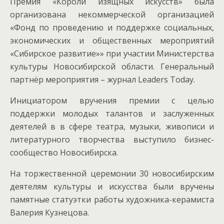
Премия «Короли изящных искусств» была
организована некоммерческой организацией
«Фонд по проведению и поддержке социальных,
экономических и общественных мероприятий
«Сибирское развитие»» при участии Министерства
культуры Новосибирской области.
Генеральный
партнёр мероприятия – журнал Leaders Today.
Инициатором вручения премии с целью
поддержки молодых талантов и заслуженных
деятелей в в сфере театра, музыки, живописи и
литературного творчества выступило бизнес-
сообщество Новосибирска.
На торжественной церемонии 30 новосибирским
деятелям культуры и искусства были вручены
памятные статуэтки работы художника-керамиста
Валерия Кузнецова.