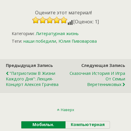
Оцените этот материал!
[Оценок: 1]
Категории:
Литературная жизнь
Теги:
наши победили
,
Юлия Пивоварова
Предыдущая Запись
Следующая Запись
"Патриотизм В Жизни
Сказочная История И Игра
Каждого Дня": Лекция-
От Семьи
Концерт Алексея Грачёва
Веретенниковых
Наверх
Мобильн.
Компьютерная