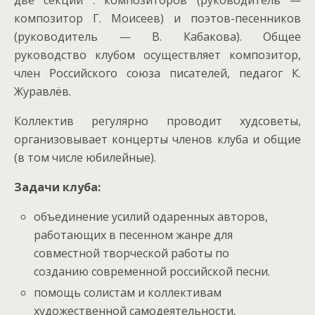
две секции : композиторов (руководитель —
композитор Г. Моисеев) и поэтов-песенников
(руководитель — В. Кабакова). Общее
руководство клубом осуществляет композитор,
член Российского союза писателей, педагог К.
Журавлёв.
Коллектив регулярно проводит худсоветы,
организовывает концерты членов клуба и общие
(в том числе юбилейные).
Задачи клуба:
объединение усилий одаренных авторов,
работающих в песенном жанре для
совместной творческой работы по
созданию современной российской песни.
помощь солистам и коллективам
художественной самодеятельности,