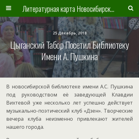
Литературная карта Новосибирска и Новосибирской области
25 Декабрь, 2018
Цыганский Табор Посетил Библиотеку
Имени А. Пушкина
В новосибирской библиотеке имени А.С. Пушкина
под руководством её заведующей Клавдии
Вихтевой уже несколько лет успешно действует
музыкально-поэтический клуб «Дзен». Творческие
вечера клуба неизменно привлекают жителей
нашего города.