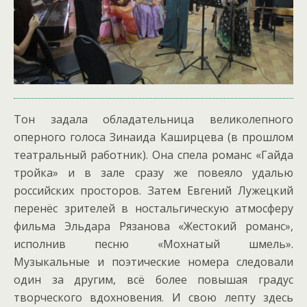
Тон задала обладательница великолепного
оперного голоса Зинаида Каширцева (в прошлом
театральный работник). Она спела романс «Гайда
тройка» и в зале сразу же повеяло удалью
российских просторов. Затем Евгений Лужецкий
перенёс зрителей в ностальгическую атмосферу
фильма Эльдара Рязанова «Жестокий романс»,
исполнив песню «Мохнатый шмель».
Музыкальные и поэтические номера следовали
один за другим, всё более повышая градус
творческого вдохновения. И свою лепту здесь