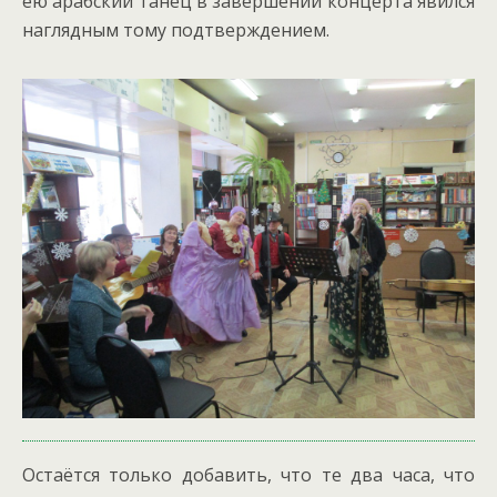
ею арабский танец в завершении концерта явился
наглядным тому подтверждением.
Остаётся только добавить, что те два часа, что