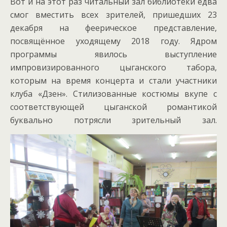
Вот и на этот раз читальный зал библиотеки едва
смог вместить всех зрителей, пришедших 23
декабря на феерическое представление,
посвящённое уходящему 2018 году. Ядром
программы явилось выступление
импровизированного цыганского табора,
которым на время концерта и стали участники
клуба «Дзен». Стилизованные костюмы вкупе с
соответствующей цыганской романтикой
буквально потрясли зрительный зал.