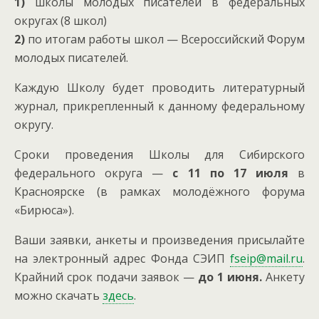
1)
школы молодых писателей в федеральных
округах (8 школ)
2)
по итогам работы школ — Всероссийский Форум
молодых писателей.
Каждую Школу будет проводить литературный
журнал, прикрепленный к данному федеральному
округу.
Сроки проведения Школы для Сибирского
федерального округа —
с 11 по 17 июля
в
Красноярске (в рамках молодёжного форума
«Бирюса»).
Ваши заявки, анкеты и произведения присылайте
на электронный адрес Фонда СЭИП
fseip@mail.ru
.
Крайний срок подачи заявок —
до 1 июня.
Анкету
можно скачать
здесь
.