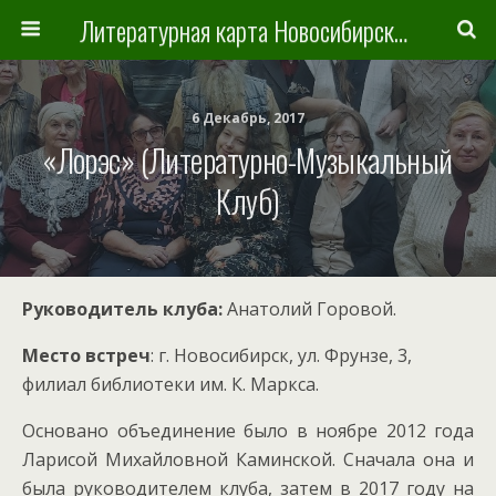
Литературная карта Новосибирска и Новосибирской области
6 Декабрь, 2017
«Лорэс» (литературно-Музыкальный
Клуб)
Руководитель клуба:
Анатолий Горовой.
Место встреч
: г. Новосибирск, ул. Фрунзе, 3,
филиал библиотеки им. К. Маркса.
Основано объединение было в ноябре 2012 года
Ларисой Михайловной Каминской. Сначала она и
была руководителем клуба, затем в 2017 году на