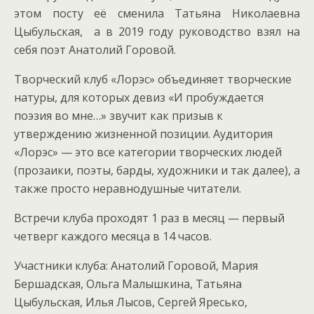
этом посту её сменила Татьяна Николаевна
Цыбульская, а в 2019 году руководство взял на
себя поэт Анатолий Горовой.
Творческий клуб «Лорэс» объединяет творческие
натуры, для которых девиз «И пробуждается
поэзия во мне…» звучит как призыв к
утверждению жизненной позиции. Аудитория
«Лорэс» — это все категории творческих людей
(прозаики, поэты, барды, художники и так далее), а
также просто неравнодушные читатели.
Встречи клуба проходят 1 раз в месяц — первый
четверг каждого месяца в 14 часов.
Участники клуба: Анатолий Горовой, Мария
Бершадская, Ольга Малышкина, Татьяна
Цыбульская, Илья Лысов, Сергей Яресько,