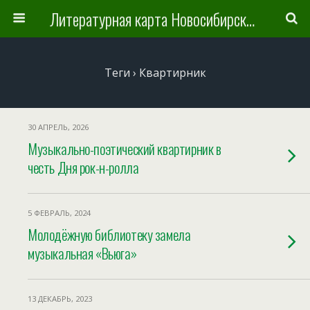
Литературная карта Новосибирска и Новосибирской области
Теги › Квартирник
30 АПРЕЛЬ, 2026
Музыкально-поэтический квартирник в
честь Дня рок-н-ролла
5 ФЕВРАЛЬ, 2024
Молодёжную библиотеку замела
музыкальная «Вьюга»
13 ДЕКАБРЬ, 2023