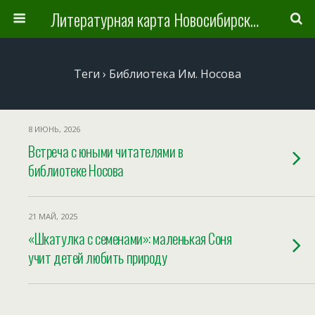
Литературная карта Новосибирска и Новосибирской области
Теги › Библиотека Им. Носова
8 ИЮНЬ, 2026
Встреча с юными читателями в
библиотеке Носова
21 МАЙ, 2025
«Шкатулка с семенами»: маленькая Соня
учит детей любить природу