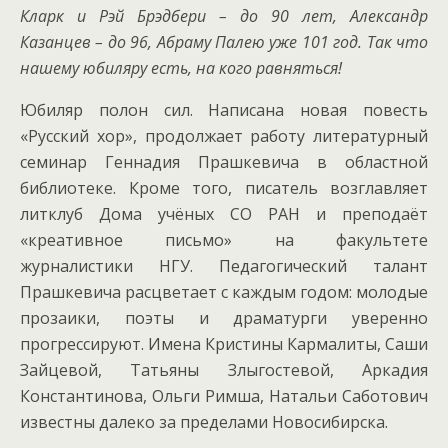
Кларк и Рэй Брэдбери – до 90 лет, Александр
Казанцев – до 96, Абраму Палею уже 101 год. Так что
нашему юбиляру есть, на кого равняться!
Юбиляр полон сил. Написана новая повесть
«Русский хор», продолжает работу литературный
семинар Геннадия Прашкевича в областной
библиотеке. Кроме того, писатель возглавляет
литклуб Дома учёных СО РАН и преподаёт
«креативное письмо» на факультете
журналистики НГУ. Педагогический талант
Прашкевича расцветает с каждым годом: молодые
прозаики, поэты и драматурги уверенно
прогрессируют. Имена Кристины Кармалиты, Саши
Зайцевой, Татьяны Злыгостевой, Аркадия
Константинова, Ольги Римша, Натальи Саботович
известны далеко за пределами Новосибирска.