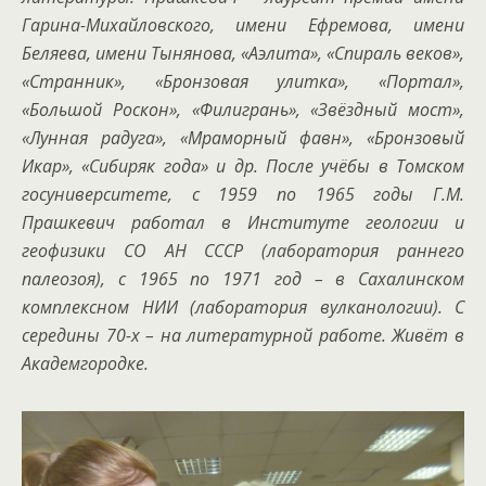
Гарина-Михайловского, имени Ефремова, имени
Беляева, имени Тынянова, «Аэлита», «Спираль веков»,
«Странник», «Бронзовая улитка», «Портал»,
«Большой Роскон», «Филигрань», «Звёздный мост»,
«Лунная радуга», «Мраморный фавн», «Бронзовый
Икар», «Сибиряк года» и др.
После учёбы в Томском
госуниверситете, с 1959 по 1965 годы Г.М.
Прашкевич работал в Институте геологии и
геофизики СО АН СССР (лаборатория раннего
палеозоя), с 1965 по 1971 год – в Сахалинском
комплексном НИИ (лаборатория вулканологии). С
середины 70-х – на литературной работе. Живёт в
Академгородке.