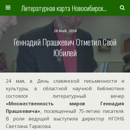
Литературная карта Новосибирска и Новосибирской области
28 Май, 2016
Геннадий Прашкевич Отметил Свой
Юбилей
24 мая, в День славянской письменности и
культуры, в областной научной библиотеке
состоялся литературный вечер
«Множественность миров Геннадия
Прашкевича»
, посвященный 75-летию писателя.
В роли ведущей выступила директор НГОНБ
Светлана Тарасова.