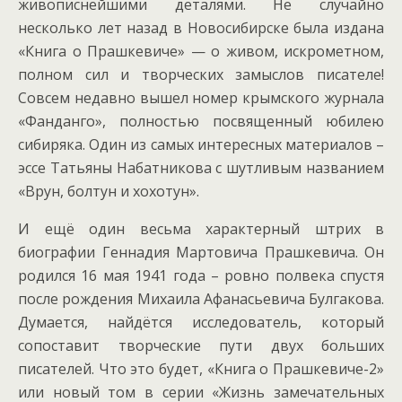
живописнейшими деталями. Не случайно
несколько лет назад в Новосибирске была издана
«Книга о Прашкевиче» — о живом, искрометном,
полном сил и творческих замыслов писателе!
Совсем недавно вышел номер крымского журнала
«Фанданго», полностью посвященный юбилею
сибиряка. Один из самых интересных материалов –
эссе Татьяны Набатникова с шутливым названием
«Врун, болтун и хохотун».
И ещё один весьма характерный штрих в
биографии Геннадия Мартовича Прашкевича. Он
родился 16 мая 1941 года – ровно полвека спустя
после рождения Михаила Афанасьевича Булгакова.
Думается, найдётся исследователь, который
сопоставит творческие пути двух больших
писателей. Что это будет, «Книга о Прашкевиче-2»
или новый том в серии «Жизнь замечательных