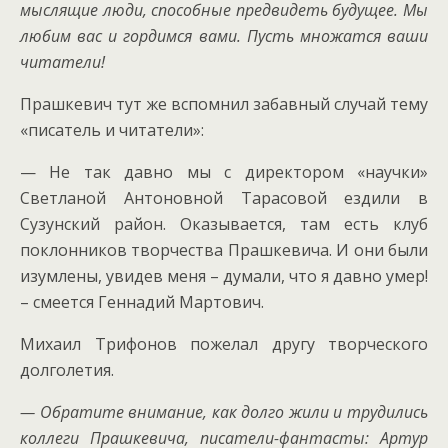
мыслящие люди, способные предвидеть будущее. Мы
любим вас и гордимся вами. Пусть множатся ваши
читатели!
Прашкевич тут же вспомнил забавный случай тему
«писатель и читатели»:
— Не так давно мы с директором «научки»
Светланой Антоновной Тарасовой ездили в
Сузунский район. Оказывается, там есть клуб
поклонников творчества Прашкевича. И они были
изумлены, увидев меня – думали, что я давно умер!
– смеется Геннадий Мартович.
Михаил Трифонов пожелал другу творческого
долголетия.
— Обратите внимание, как долго жили и трудились
коллеги Прашкевича, писатели-фантасты: Артур