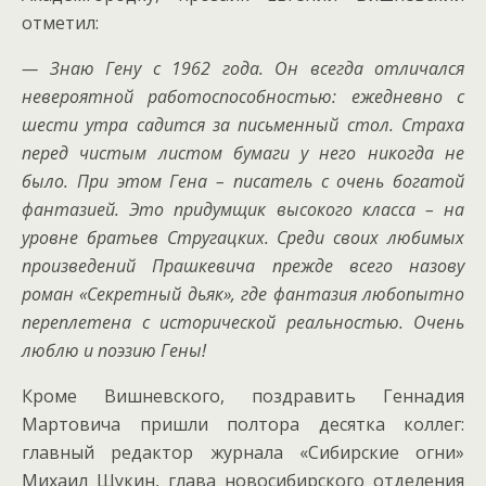
отметил:
— Знаю Гену с 1962 года. Он всегда отличался
невероятной работоспособностью: ежедневно с
шести утра садится за письменный стол. Страха
перед чистым листом бумаги у него никогда не
было. При этом Гена – писатель с очень богатой
фантазией. Это придумщик высокого класса – на
уровне братьев Стругацких. Среди своих любимых
произведений Прашкевича прежде всего назову
роман «Секретный дьяк», где фантазия любопытно
переплетена с исторической реальностью. Очень
люблю и поэзию Гены!
Кроме Вишневского, поздравить Геннадия
Мартовича пришли полтора десятка коллег:
главный редактор журнала «Сибирские огни»
Михаил Щукин, глава новосибирского отделения