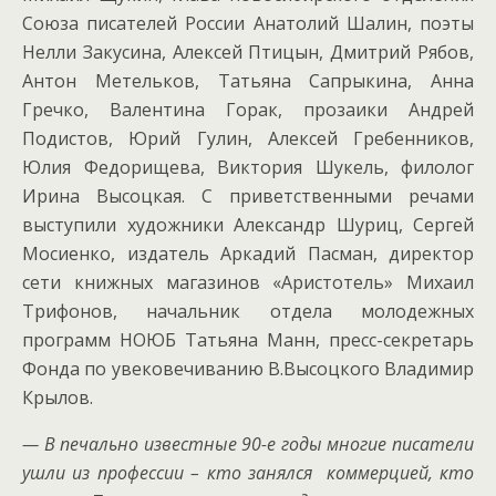
Союза писателей России Анатолий Шалин, поэты
Нелли Закусина, Алексей Птицын, Дмитрий Рябов,
Антон Метельков, Татьяна Сапрыкина, Анна
Гречко, Валентина Горак, прозаики Андрей
Подистов, Юрий Гулин, Алексей Гребенников,
Юлия Федорищева, Виктория Шукель, филолог
Ирина Высоцкая. С приветственными речами
выступили художники Александр Шуриц, Сергей
Мосиенко, издатель Аркадий Пасман, директор
сети книжных магазинов «Аристотель» Михаил
Трифонов, начальник отдела молодежных
программ НОЮБ Татьяна Манн, пресс-секретарь
Фонда по увековечиванию В.Высоцкого Владимир
Крылов.
— В печально известные 90-е годы многие писатели
ушли из профессии – кто занялся коммерцией, кто