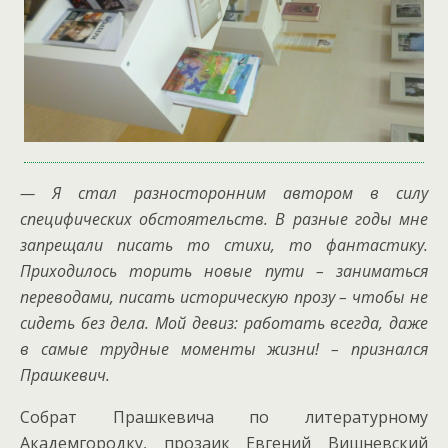
— Я стал разносторонним автором в силу
специфических обстоятельств. В разные годы мне
запрещали писать то стихи, то фантастику.
Приходилось торить новые пути – заниматься
переводами, писать историческую прозу – чтобы не
сидеть без дела. Мой девиз: работать всегда, даже
в самые трудные моменты жизни! – признался
Прашкевич.
Собрат Прашкевича по литературному
Академгородку, прозаик Евгений Вишневский