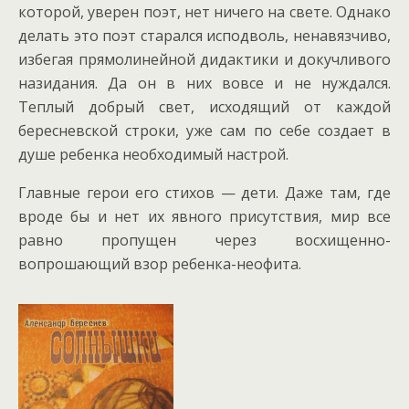
которой, уверен поэт, нет ничего на свете. Однако
делать это поэт старался исподволь, ненавязчиво,
избегая прямолинейной дидактики и докучливого
назидания. Да он в них вовсе и не нуждался.
Теплый добрый свет, исходящий от каждой
бересневской строки, уже сам по себе создает в
душе ребенка необходимый настрой.
Главные герои его стихов — дети. Даже там, где
вроде бы и нет их явного присутствия, мир все
равно пропущен через восхищенно-
вопрошающий взор ребенка-неофита.