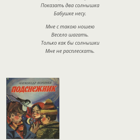
Показать два солнышка
Бабушке несу.
Мне с такою ношею
Весело шагать.
Только как бы солнышки
Мне не расплескать.