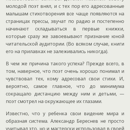
молодой поэт внял, и с тех пор его адресованные
малышам стихотворения все чаще появляются на
страницах прессы, звучат по радио и постепенно
начинают складываться в первые книжки,
которые сразу же завоевывают признание юной
читательской аудитории. (Во всяком случае, книги
его на прилавках не залеживались никогда).
В чем же причина такого успеха? Прежде всего, в
том, наверное, что поэт очень хорошо понимал и
чувствовал тех, кому адресовал свои стихи. И,
вероятно, самое главное, что до минимума
сокращало дистанцию между ним и детьми, —
поэт смотрел на окружающее их глазами.
Известно, что у ребенка свои видение мира и
образная система. Александр Береснев не просто
учитывал это, но и мастерски использовал в своей