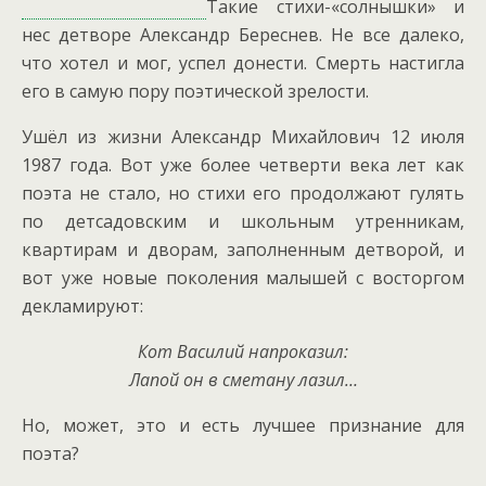
Такие стихи-«солнышки» и
нес детворе Александр Береснев. Не все далеко,
что хотел и мог, успел донести. Смерть настигла
его в самую пору поэтической зрелости.
Ушёл из жизни Александр Михайлович 12 июля
1987 года. Вот уже более четверти века лет как
поэта не стало, но стихи его продолжают гулять
по детсадовским и школьным утренникам,
квартирам и дворам, заполненным детворой, и
вот уже новые поколения малышей с восторгом
декламируют:
Кот Василий напроказил:
Лапой он в сметану лазил…
Но, может, это и есть лучшее признание для
поэта?