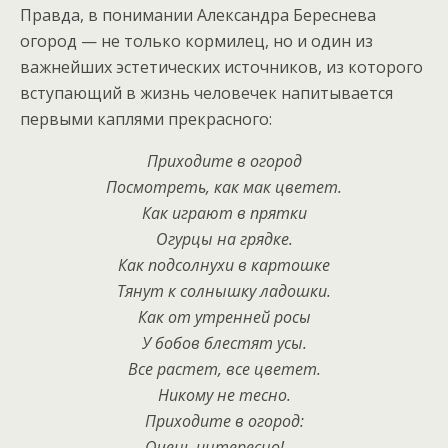
Правда, в понимании Александра Береснева
огород — не только кормилец, но и один из
важнейших эстетических источников, из которого
вступающий в жизнь человечек напитывается
первыми каплями прекрасного:
Приходите в огород
Посмотреть, как мак цветет.
Как играют в прятки
Огурцы на грядке.
Как подсолнухи в картошке
Тянут к солнышку ладошки.
Как от утренней росы
У бобов блестят усы.
Все растет, все цветет.
Никому не тесно.
Приходите в огород:
Очень интересно! —