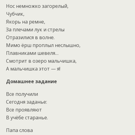
Нос немножко загорелый,
Чубчик,
Якорь на ремне,
За плечами лук и стрелы
Отразилися в волне.
Мимо ёрш проплыл неслышно,
Плавниками шевеля…
Смотрит в озеро мальчишка,
А мальчишка этот — я!
Домашнее задание
Все получили
Сегодня заданье:
Все проявляют
В учёбе старанье.
Папа слова