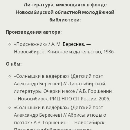
Литература, имеющаяся в фонде
Новосибирской областной молодёжной
библиотеки:
Произведения автора:
«Подснежник» / А. М
. Береснев. —
Новосибирск : Книжное издательство, 1986.
О нём:
«Солнышки в ведёрках» (Детский поэт
Александр Береснев) // Лица сибирской
литературы. Очерки и эссе / А.В. Горшенин.
– Новосибирск: РИЦ НПО СП России, 2006.
«Солнышки в ведёрках» (Детский поэт
Александр Береснев) // Абрисы: этюды о
поэтах / А.В. Горшенин. — Новосибирск :