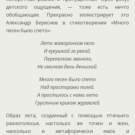
детского ощущения, — тоже есть нечто
обобщающее. Прекрасно иллюстрирует это
Александр Береснев в стихотворении «Много
песен было спето»:
Лето жаворонком пело
И кукушкой за рекой.
Перепелкою звенело,
Не смолкая день-деньской.
Много песен было спето
Над просторами полей.
А простилось с нами лето
Грустным криком журавлей.
Образ лета, созданный с помощью птичьего
разноголосья, настолько же точен и ясен,
насколько и метафорически емок и