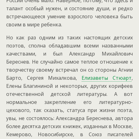
России очень мало. Наверное, потому, что здесь и
талант особый нужен, и состояние души, и редко
встречающееся умение взрослого человека быть
своим в мире ребенка.
Но как раз одним из таких настоящих детских
поэтов, сполна обладавшим всеми названными
качествами, и был Александр Михайлович
Береснев. Не случайно самое теплое отношение к
творчеству своему встречал он со стороны Агнии
Барто, Сергея Михалкова,
Елизаветы Стюарт
,
Елены Благининой и некоторых, других корифеев
отечественной детской литературы. А вот
нормальное закрепление его литературно-
цехового, так сказать, статуса при жизни поэта,
увы, не состоялось: Александра Береснева, автора
более десятка детских книжек, изданных в Москве,
Кемерово, Новосибирске, в Союз писателей