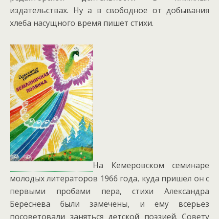
издательствах. Ну а в свободное от добывания
хлеба насущного время пишет стихи.
На Кемеровском семинаре
молодых литераторов 1966 года, куда пришел он с
первыми пробами пера, стихи Александра
Береснева были замечены, и ему всерьез
посоветовали заняться детской поэзией. Совету