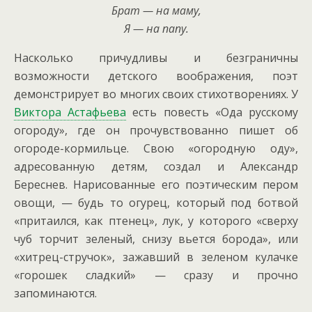
Брат — на маму,
Я — на папу.
Насколько причудливы и безграничны
возможности детского воображения, поэт
демонстрирует во многих своих стихотворениях. У
Виктора Астафьева
есть повесть «Ода русскому
огороду», где он прочувствованно пишет об
огороде-кормильце. Свою «огородную оду»,
адресованную детям, создал и Александр
Береснев. Нарисованные его поэтическим пером
овощи, — будь то огурец, который под ботвой
«притаился, как птенец», лук, у которого «сверху
чуб торчит зеленый, снизу вьется борода», или
«хитрец-стручок», зажавший в зеленом кулачке
«горошек сладкий» — сразу и прочно
запоминаются.