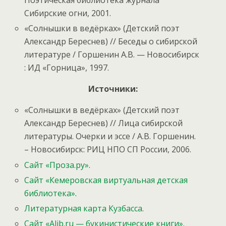
Поэтическая библиотека журнала
Сибирские огни, 2001.
«Солнышки в ведёрках» (Детский поэт
Александр Береснев) // Беседы о сибирской
литературе / Горшенин А.В. — Новосибирск
: ИД «Горница», 1997.
Источники:
«Солнышки в ведёрках» (Детский поэт
Александр Береснев) // Лица сибирской
литературы. Очерки и эссе / А.В. Горшенин.
– Новосибирск: РИЦ НПО СП России, 2006.
Сайт «Проза.ру»
.
Сайт «Кемеровская виртуальная детская
библиотека»
.
Литературная карта Кузбасса
.
Сайт «Alib.ru — букинистические книги»
.