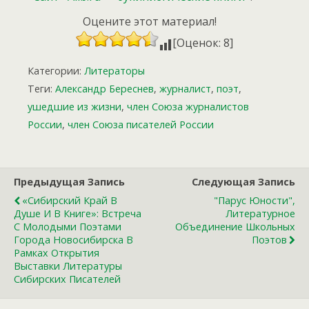
Оцените этот материал!
[Оценок: 8]
Категории:
Литераторы
Теги:
Александр Береснев
,
журналист
,
поэт
,
ушедшие из жизни
,
член Союза журналистов
России
,
член Союза писателей России
Предыдущая Запись
Следующая Запись
«Сибирский Край В
"Парус Юности",
Душе И В Книге»: Встреча
Литературное
С Молодыми Поэтами
Объединение Школьных
Города Новосибирска В
Поэтов
Рамках Открытия
Выставки Литературы
Сибирских Писателей