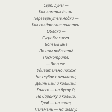
Серп, луны —
Как ломтик дыни.
Перевернутые лодки —
Как солдатские пилотки.
Облака —
Сугробы снега.
Вот бы мне
По ним побегать!
Посмотрите:
— Это еж.
Удивительно похож
На клубок с иголками,
Длинными и колкими.
Колесо — на букву О,
На баранку и кольцо.
Гриб — на зонт,
Пельмень — на шляпу,