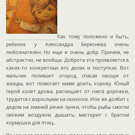
Как тому положено и быть,
ребенок у Александра Береснева очень
любознателен. Но еще и очень добр. Причем, не
абстрактно, не вообще. Доброта эта проявляется в
каких-то конкретных его делах и поступках. Вот
мальчик поливает огород, спасая овощи от
жажды, вот помогает маме доить корову. Юный
герой колет дрова, расчищает от снега дорожки,
трудится с взрослыми на сенокосе. Или же долбит с
дедом на зимней речке лунки, чтобы рыбы смогли
свежим воздухом дышать; мастерит с братом
кормушки для птиц…