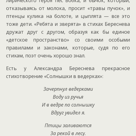
лирического героя пес Бобка, и бычок, который,
отказываясь от молока, просит «травы пучок», и
птенцы кулика на болоте, и цыплята — все это
тоже дети. «Ребята и зверята» в стихах Береснева
дружат друг с другом, образуя как бы единое
«детское пространство» со своими особыми
правилами и законами, которые, судя по его
стихам, поэт очень хорошо знал.
Есть у Александра Береснева прекрасное
стихотворение «Солнышки в ведерках»:
Зачерпнул ведерками
Воду из ручья
И в ведре по солнышку
Вдруг увидел я.
Птицы заливаются
За рекой в лесу.