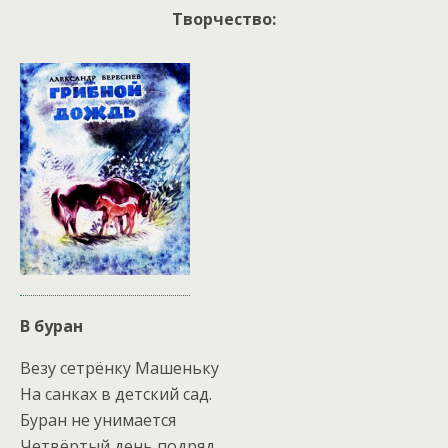
Творчество:
В буран
Везу сетрёнку Машеньку
На санках в детский сад.
Буран не унимается
Четвёртый день подряд.