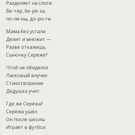
Разделяет на слоги:
Ве-тер, бе-рё-за,
по-ля-ны, до-ро-ги.
Мама без устали
Делит и множит —
Разве откажешь
Сыночку Серёже?
Чтоб не обиделся
Ласковый внучек
Стихотворение
Дедушка учит.
Где же Серёжа?
Серёжа ушёл.
Он после школы
Играет в футбол.