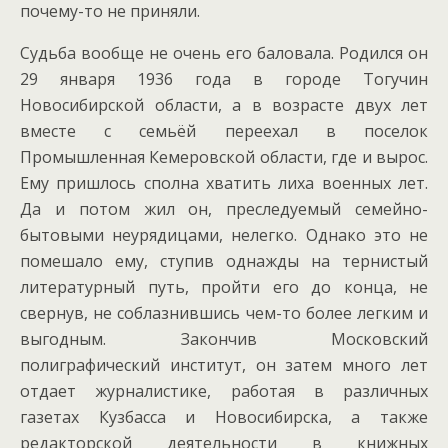
почему-то не приняли.
Судьба вообще не очень его баловала. Родился он
29 января 1936 года в городе Тогучин
Новосибирской области, а в возрасте двух лет
вместе с семьёй переехал в поселок
Промышленная Кемеровской области, где и вырос.
Ему пришлось сполна хватить лиха военных лет.
Да и потом жил он, преследуемый семейно-
бытовыми неурядицами, нелегко. Однако это не
помешало ему, ступив однажды на тернистый
литературный путь, пройти его до конца, не
свернув, не соблазнившись чем-то более легким и
выгодным. Закончив Московский
полиграфический институт, он затем много лет
отдает журналистике, работая в различных
газетах Кузбасса и Новосибирска, а также
редакторской деятельности в книжных