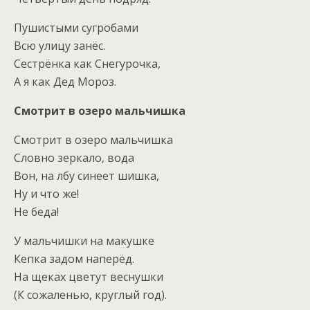
Пушистыми сугробами
Всю улицу занёс.
Сестрёнка как Снегурочка,
А я как Дед Мороз.
Смотрит в озеро мальчишка
Смотрит в озеро мальчишка
Словно зеркало, вода
Вон, на лбу синеет шишка,
Ну и что же!
Не беда!
У мальчишки на макушке
Кепка задом наперёд.
На щеках цветут веснушки
(К сожаленью, круглый год).