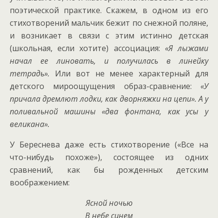
поэтической практике. Скажем, в одном из его
стихотворений мальчик бежит по снежной поляне,
и возникает в связи с этим истинно детская
(школьная, если хотите) ассоциация:
«Я лыжами
начал ее линовать, и получилась в линейку
тетрадь».
Или вот не менее характерный для
детского мироощущения образ-сравнение:
«У
причала дремлют лодки, как дворняжки на цепи». А у
поливальной машины «два фонтана, как усы у
великана».
У Береснева даже есть стихотворение («Все на
что-нибудь похоже»), состоящее из одних
сравнений, как бы рожденных детским
воображением:
Ясной ночью
В небе синем