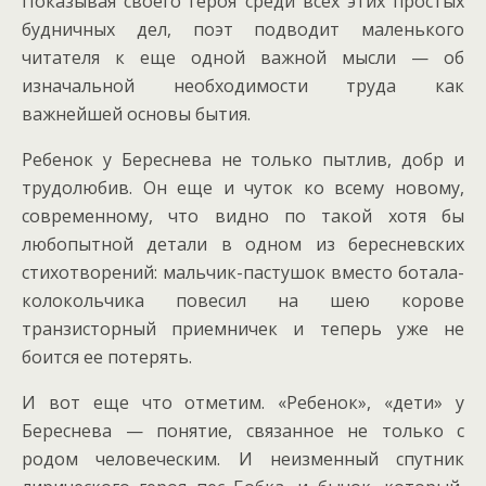
Показывая своего героя среди всех этих простых
будничных дел, поэт подводит маленького
читателя к еще одной важной мысли — об
изначальной необходимости труда как
важнейшей основы бытия.
Ребенок у Береснева не только пытлив, добр и
трудолюбив. Он еще и чуток ко всему новому,
современному, что видно по такой хотя бы
любопытной детали в одном из бересневских
стихотворений: мальчик-пастушок вместо ботала-
колокольчика повесил на шею корове
транзисторный приемничек и теперь уже не
боится ее потерять.
И вот еще что отметим. «Ребенок», «дети» у
Береснева — понятие, связанное не только с
родом человеческим. И неизменный спутник