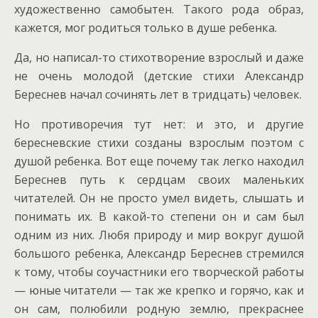
художественно самобытен. Такого рода образ,
кажется, мог родиться только в душе ребенка.
Да, но написал-то стихотворение взрослый и даже
не очень молодой (детские стихи Александр
Береснев начал сочинять лет в тридцать) человек.
Но противоречия тут нет: и это, и другие
бересневские стихи созданы взрослым поэтом с
душой ребенка. Вот еще почему так легко находил
Береснев путь к сердцам своих маленьких
читателей. Он не просто умел видеть, слышать и
понимать их. В какой-то степени он и сам был
одним из них. Любя природу и мир вокруг душой
большого ребенка, Александр Береснев стремился
к тому, чтобы соучастники его творческой работы
— юные читатели — так же крепко и горячо, как и
он сам, полюбили родную землю, прекраснее