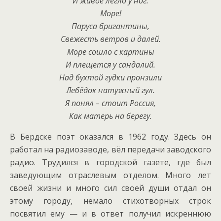
И живое легло у ног.
Море!
Паруса бригантины,
Свежесть ветров и далей.
Море сошло с картины
И плещется у сандалий.
Над бухтой гудки пронзили
Лебёдок натужный гул.
Я понял – стоит Россия,
Как матерь на берегу.
В Бердске поэт оказался в 1962 году. Здесь он
работал на радиозаводе, вёл передачи заводского
радио. Трудился в городской газете, где был
заведующим отраслевым отделом. Много лет
своей жизни и много сил своей души отдал он
этому городу, немало стихотворных строк
посвятил ему — и в ответ получил искреннюю