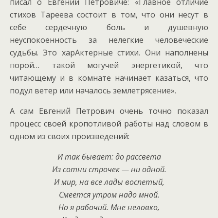
писал о Евгении Петровиче: «Главное отличие
стихов Тареева состоит в том, что они несут в
себе сердечную боль и душевную
неуспокоенность за нелегкие человеческие
судьбы. Это харАктерные стихи. Они наполнены
порой… такой могучей энергетикой, что
читающему и в комнате начинает казаться, что
подул ветер или началось землетрясение».
А сам Евгений Петрович очень точно показал
процесс своей кропотливой работы над словом в
одном из своих произведений:
И так бывает: до рассвета
Из сотни строчек — ни одной.
И мир, на все лады воспетый,
Смеётся утром надо мной.
Но я рабочий. Мне неловко,