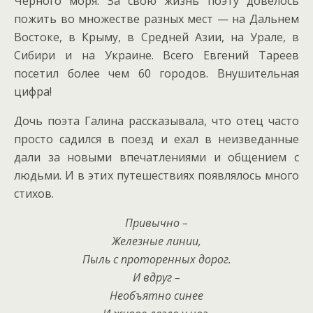
Чёрного моря. За свою жизнь поэту довелось
пожить во множестве разных мест — на Дальнем
Востоке, в Крыму, в Средней Азии, на Урале, в
Сибири и на Украине. Всего Евгений Тареев
посетил более чем 60 городов. Внушительная
цифра!
Дочь поэта Галина рассказывала, что отец часто
просто садился в поезд и ехал в неизведанные
дали за новыми впечатлениями и общением с
людьми. И в этих путешествиях появлялось много
стихов.
Привычно –
Железные линии,
Пыль с проторенных дорог.
И вдруг –
Необъятно синее