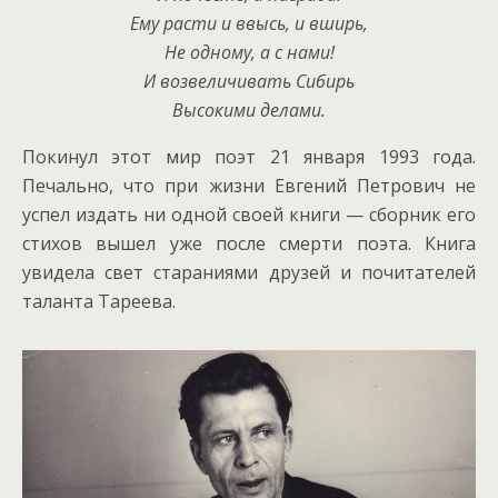
Ему расти и ввысь, и вширь,
Не одному, а с нами!
И возвеличивать Сибирь
Высокими делами.
Покинул этот мир поэт 21 января 1993 года.
Печально, что при жизни Евгений Петрович не
успел издать ни одной своей книги — сборник его
стихов вышел уже после смерти поэта. Книга
увидела свет стараниями друзей и почитателей
таланта Тареева.