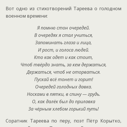
Вот одно из стихотворений Тареева о голодном
военном времени:
Я помню стон очередей.
В очередях я стал учиться,
Запоминать глаза и лица,
И рост, и голоса людей.
Кто как одет и как стоит,
Чтоб твёрдо знать, за кем держаться,
Держаться, чтоб не оторваться.
Пускай всё тонет и горит!
Очередей голодных давка.
Носками в пятки, в спину — грудь.
О, как далёк был до прилавка
За чёрным хлебом горький путь!
Соратник Тареева по перу, поэт Пётр Корытко,