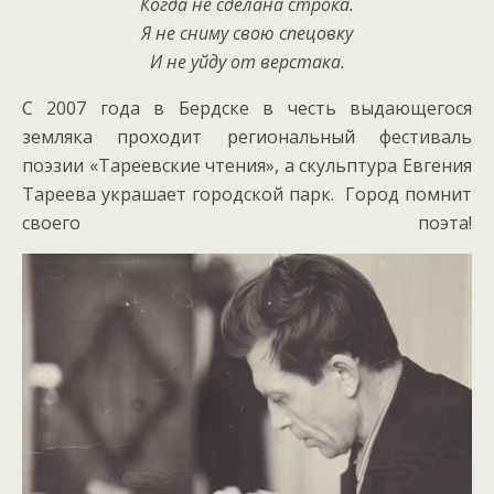
Когда не сделана строка.
Я не сниму свою спецовку
И не уйду от верстака.
С 2007 года в Бердске в честь выдающегося
земляка проходит региональный фестиваль
поэзии «Тареевские чтения», а скульптура Евгения
Тареева украшает городской парк. Город помнит
своего поэта!