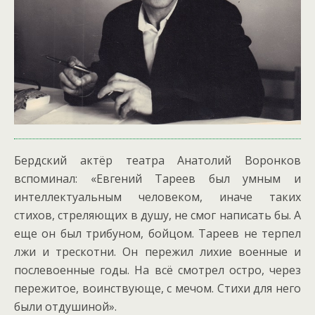
Бердский актёр театра Анатолий Воронков
вспоминал: «Евгений Тареев был умным и
интеллектуальным человеком, иначе таких
стихов, стреляющих в душу, не смог написать бы. А
еще он был трибуном, бойцом. Тареев не терпел
лжи и трескотни. Он пережил лихие военные и
послевоенные годы. На всё смотрел остро, через
пережитое, воинствующе, с мечом. Стихи для него
были отдушиной».