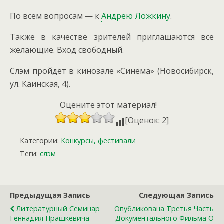
По всем вопросам — к
Андрею Ложкину
.
Также в качестве зрителей приглашаются все
желающие. Вход свободный.
Слэм пройдёт в кинозале «Синема» (Новосибирск,
ул. Каинская, 4).
Оцените этот материал!
[Оценок: 2]
Категории:
Конкурсы, фестивали
Теги:
слэм
Предыдущая Запись
Следующая Запись
Литературный Семинар
Опубликована Третья Часть
Геннадия Прашкевича
Документального Фильма О