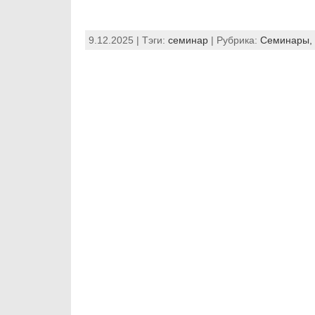
9.12.2025 | Тэги:
семинар
| Рубрика:
Семинары, 